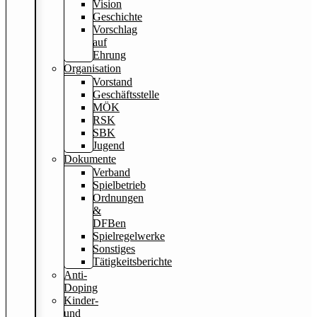
Vision
Geschichte
Vorschlag
auf
Ehrung
Organisation
Vorstand
Geschäftsstelle
MÖK
RSK
SBK
Jugend
Dokumente
Verband
Spielbetrieb
Ordnungen
&
DFBen
Spielregelwerke
Sonstiges
Tätigkeitsberichte
Anti-
Doping
Kinder-
und