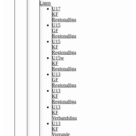
Ligen
U17
KF
Regionalliga
U15
GF
Regionalliga
U15
KF
Regionalliga
U15w
KF
Regionalliga
U13
GF
Regionalliga
U13
KF
Regionalliga
U13
KF
Verbandsliga
U13
KF
Vorrunde