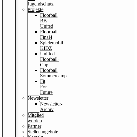
Jugendschutz
Projekte
Floorball
BB
United
Floorball
Final4
Spielemobil
KIDZ
Unified
Floorball-
Cup
Floorball
Sommercamp
Fit
For
Future
Newsletter
Newsletter-
Archiv
Mitglied
werden
Partner
Stellenangebote