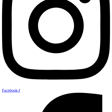
Facebook-f