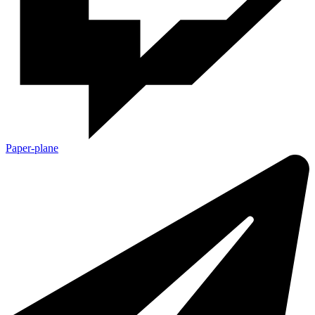
Paper-plane