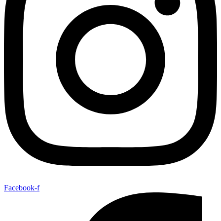
Facebook-f