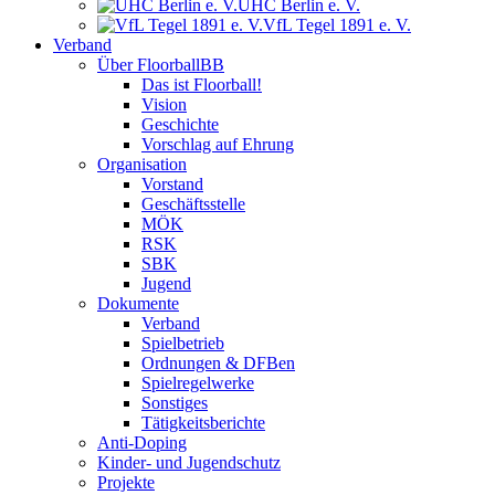
UHC Berlin e. V.
VfL Tegel 1891 e. V.
Verband
Über FloorballBB
Das ist Floorball!
Vision
Geschichte
Vorschlag auf Ehrung
Organisation
Vorstand
Geschäftsstelle
MÖK
RSK
SBK
Jugend
Dokumente
Verband
Spielbetrieb
Ordnungen & DFBen
Spielregelwerke
Sonstiges
Tätigkeitsberichte
Anti-Doping
Kinder- und Jugendschutz
Projekte