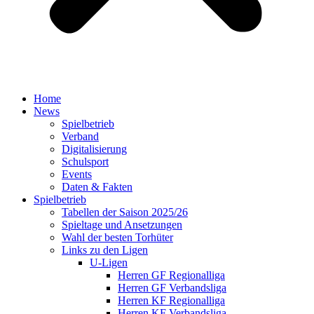
Home
News
Spielbetrieb
Verband
Digitalisierung
Schulsport
Events
Daten & Fakten
Spielbetrieb
Tabellen der Saison 2025/26
Spieltage und Ansetzungen
Wahl der besten Torhüter
Links zu den Ligen
U-Ligen
Herren GF Regionalliga
Herren GF Verbandsliga
Herren KF Regionalliga
Herren KF Verbandsliga