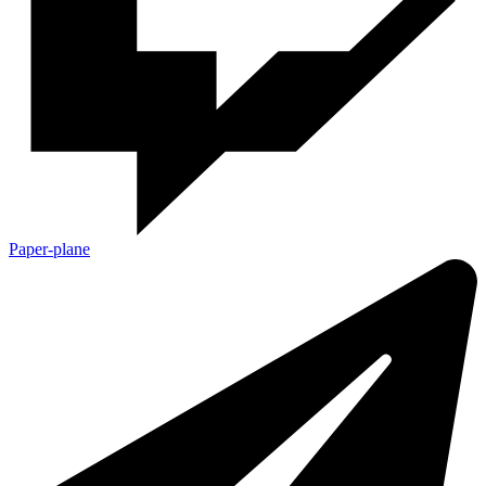
Paper-plane