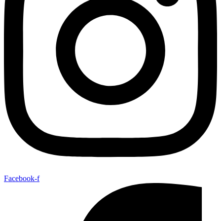
Facebook-f