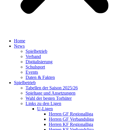
Home
News
Spielbetrieb
Verband
Digitalisierung
Schulsport
Events
Daten & Fakten
Spielbetrieb
Tabellen der Saison 2025/26
Spieltage und Ansetzungen
Wahl der besten Torhüter
Links zu den Ligen
U-Ligen
Herren GF Regionalliga
Herren GF Verbandsliga
Herren KF Regionalliga
Herren KF Verbandsliga