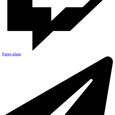
Paper-plane