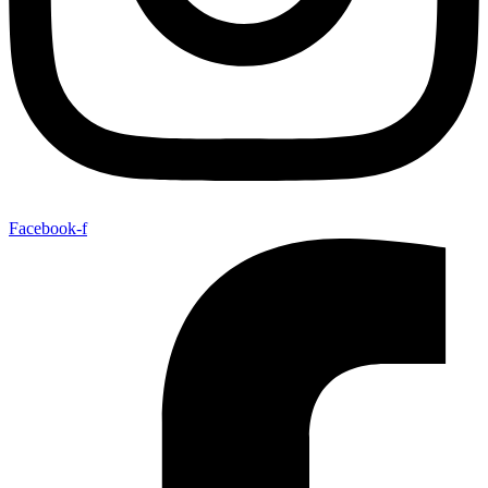
Facebook-f