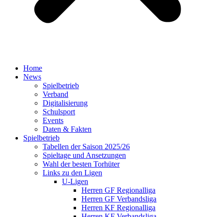
Home
News
Spielbetrieb
Verband
Digitalisierung
Schulsport
Events
Daten & Fakten
Spielbetrieb
Tabellen der Saison 2025/26
Spieltage und Ansetzungen
Wahl der besten Torhüter
Links zu den Ligen
U-Ligen
Herren GF Regionalliga
Herren GF Verbandsliga
Herren KF Regionalliga
Herren KF Verbandsliga