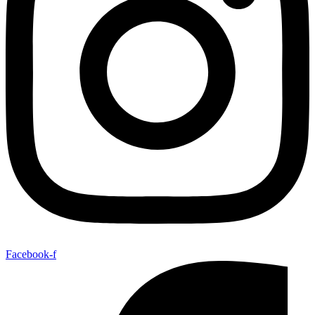
Facebook-f