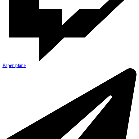
Paper-plane