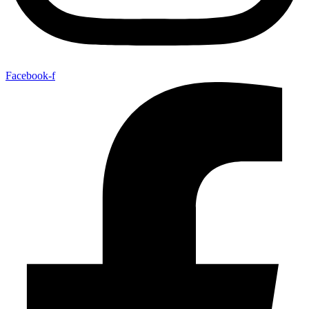
Facebook-f