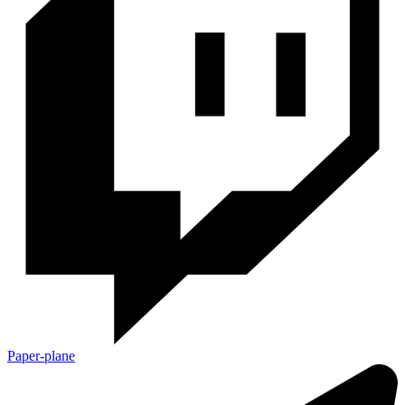
Paper-plane