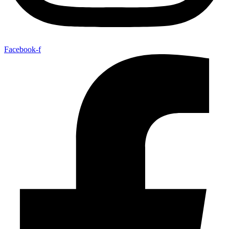
Facebook-f