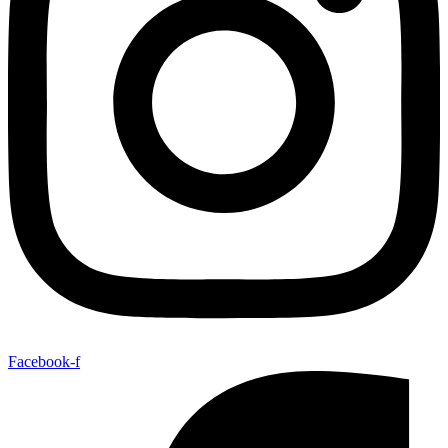
Facebook-f