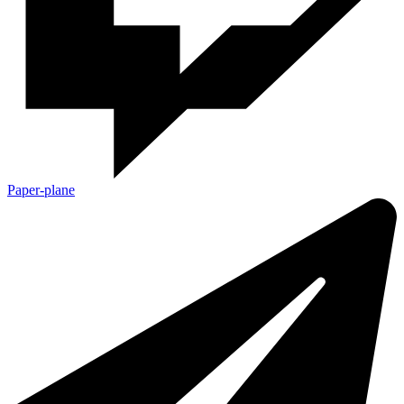
Paper-plane