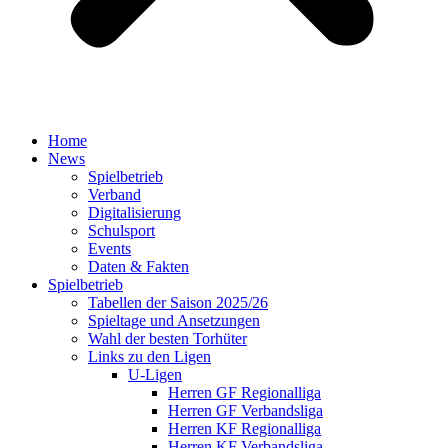
Home
News
Spielbetrieb
Verband
Digitalisierung
Schulsport
Events
Daten & Fakten
Spielbetrieb
Tabellen der Saison 2025/26
Spieltage und Ansetzungen
Wahl der besten Torhüter
Links zu den Ligen
U-Ligen
Herren GF Regionalliga
Herren GF Verbandsliga
Herren KF Regionalliga
Herren KF Verbandsliga