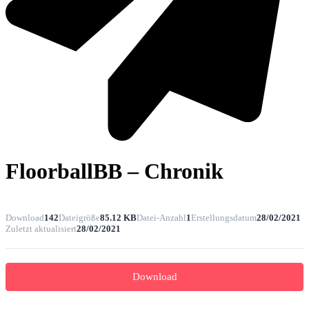
FloorballBB – Chronik
Download
142
Dateigröße
85.12 KB
Datei-Anzahl
1
Erstellungsdatum
28/02/2021
Zuletzt aktualisiert
28/02/2021
Download