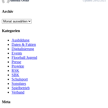
Antonia Oelke
Updated 28/02/2021
Archiv
Archiv
Kategorien
Ausbildung
Daten & Fakten
Digitalisierung
Events
Floorball Jugend
Presse
Projekte
RSK
SBK
Schulsport
Sonstiges
Spielbetrieb
Verband
Meta