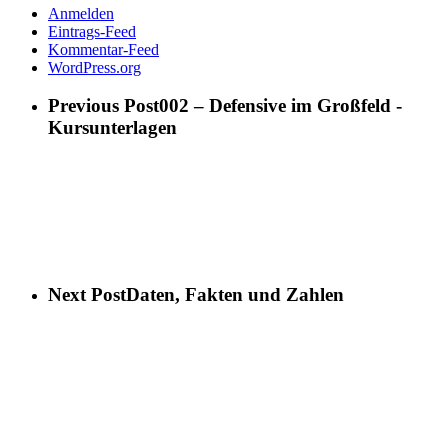
Anmelden
Eintrags-Feed
Kommentar-Feed
WordPress.org
Previous Post
002 – Defensive im Großfeld -
Kursunterlagen
Next Post
Daten, Fakten und Zahlen