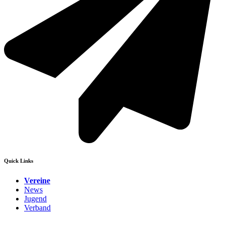
Quick Links
Vereine
News
Jugend
Verband