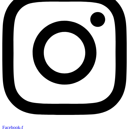
Facebook-f