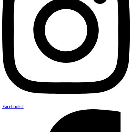
Facebook-f