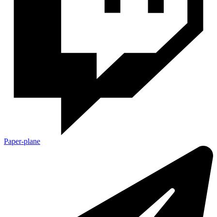
Paper-plane