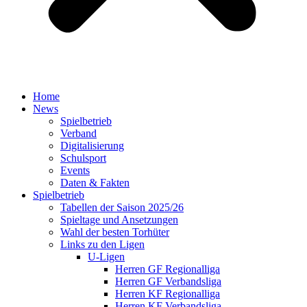
Home
News
Spielbetrieb
Verband
Digitalisierung
Schulsport
Events
Daten & Fakten
Spielbetrieb
Tabellen der Saison 2025/26
Spieltage und Ansetzungen
Wahl der besten Torhüter
Links zu den Ligen
U-Ligen
Herren GF Regionalliga
Herren GF Verbandsliga
Herren KF Regionalliga
Herren KF Verbandsliga