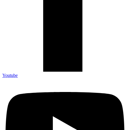
Youtube