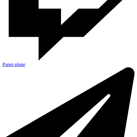
Paper-plane