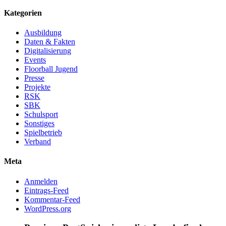
Kategorien
Ausbildung
Daten & Fakten
Digitalisierung
Events
Floorball Jugend
Presse
Projekte
RSK
SBK
Schulsport
Sonstiges
Spielbetrieb
Verband
Meta
Anmelden
Eintrags-Feed
Kommentar-Feed
WordPress.org