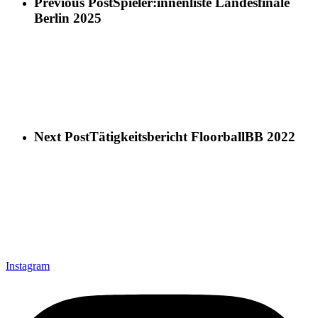
Previous Post
Spieler:innenliste Landesfinale
Berlin 2025
Next Post
Tätigkeitsbericht FloorballBB 2022
Instagram