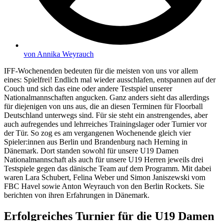
von
Annika Weyrauch
IFF-Wochenenden bedeuten für die meisten von uns vor allem
eines: Spielfrei! Endlich mal wieder ausschlafen, entspannen auf der
Couch und sich das eine oder andere Testspiel unserer
Nationalmannschaften angucken. Ganz anders sieht das allerdings
für diejenigen von uns aus, die an diesen Terminen für Floorball
Deutschland unterwegs sind. Für sie steht ein anstrengendes, aber
auch aufregendes und lehrreiches Trainingslager oder Turnier vor
der Tür. So zog es am vergangenen Wochenende gleich vier
Spieler:innen aus Berlin und Brandenburg nach Herning in
Dänemark. Dort standen sowohl für unsere U19 Damen
Nationalmannschaft als auch für unsere U19 Herren jeweils drei
Testspiele gegen das dänische Team auf dem Programm. Mit dabei
waren Lara Schubert, Felina Weber und Simon Janiszewski vom
FBC Havel sowie Anton Weyrauch von den Berlin Rockets. Sie
berichten von ihren Erfahrungen in Dänemark.
Erfolgreiches Turnier für die U19 Damen