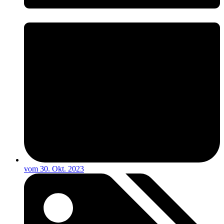
vom
30. Okt. 2023