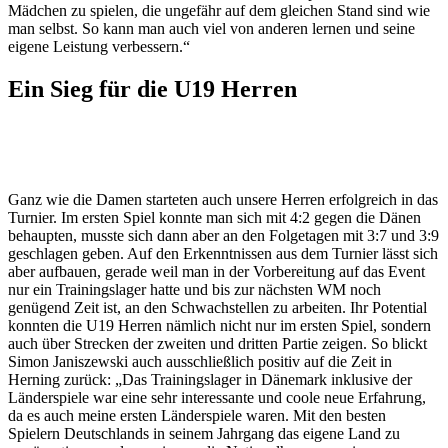
Mädchen zu spielen, die ungefähr auf dem gleichen Stand sind wie
man selbst. So kann man auch viel von anderen lernen und seine
eigene Leistung verbessern.“
Ein Sieg für die U19 Herren
Ganz wie die Damen starteten auch unsere Herren erfolgreich in das
Turnier. Im ersten Spiel konnte man sich mit 4:2 gegen die Dänen
behaupten, musste sich dann aber an den Folgetagen mit 3:7 und 3:9
geschlagen geben. Auf den Erkenntnissen aus dem Turnier lässt sich
aber aufbauen, gerade weil man in der Vorbereitung auf das Event
nur ein Trainingslager hatte und bis zur nächsten WM noch
genügend Zeit ist, an den Schwachstellen zu arbeiten. Ihr Potential
konnten die U19 Herren nämlich nicht nur im ersten Spiel, sondern
auch über Strecken der zweiten und dritten Partie zeigen. So blickt
Simon Janiszewski auch ausschließlich positiv auf die Zeit in
Herning zurück: „Das Trainingslager in Dänemark inklusive der
Länderspiele war eine sehr interessante und coole neue Erfahrung,
da es auch meine ersten Länderspiele waren. Mit den besten
Spielern Deutschlands in seinem Jahrgang das eigene Land zu