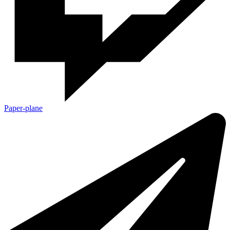
Paper-plane