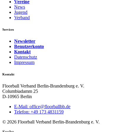
Vereine
News
Jugend
Verband
Services
Newsletter
Benutzerkonto
Kontakt
Datenschutz
Impressum
Kontakt
Floorball Verband Berlin-Brandenburg e. V.
Columbiadamm 25
D-10965 Berlin
E-Mail:
ed.bbllabroolf@eciffo
Telefon: +49 173 4831159
© 2026 Floorball Verband Berlin-Brandenburg e. V.
Suche