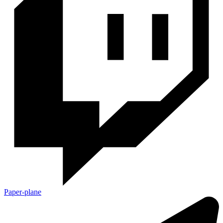
Paper-plane