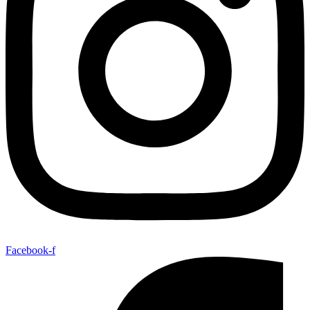
Facebook-f