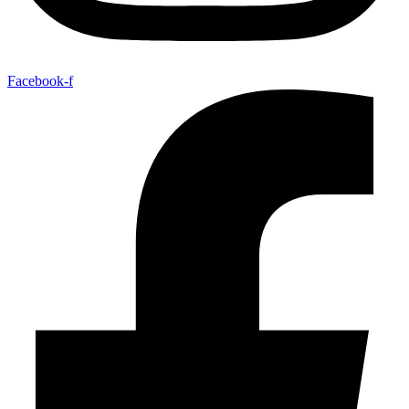
Facebook-f