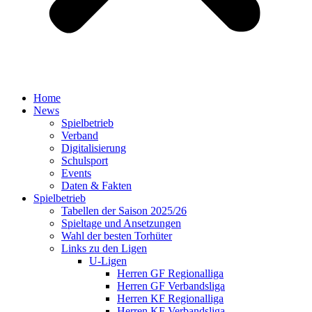
Home
News
Spielbetrieb
Verband
Digitalisierung
Schulsport
Events
Daten & Fakten
Spielbetrieb
Tabellen der Saison 2025/26
Spieltage und Ansetzungen
Wahl der besten Torhüter
Links zu den Ligen
U-Ligen
Herren GF Regionalliga
Herren GF Verbandsliga
Herren KF Regionalliga
Herren KF Verbandsliga