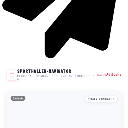
SPORTHALLEN-NAVIGATOR
🔍 Suche
← Zurück
FLOORBALL VERBAND BERLIN-BRANDENBURG E.
V.
Gedeckt
TRAININGSHALLE