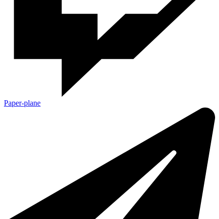
Paper-plane