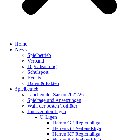
Home
News
Spielbetrieb
Verband
Digitalisierung
Schulsport
Events
Daten & Fakten
Spielbetrieb
Tabellen der Saison 2025/26
Spieltage und Ansetzungen
Wahl der besten Torhüter
Links zu den Ligen
U-Ligen
Herren GF Regionalliga
Herren GF Verbandsliga
Herren KF Regionalliga
Herren KF Verbandsliga