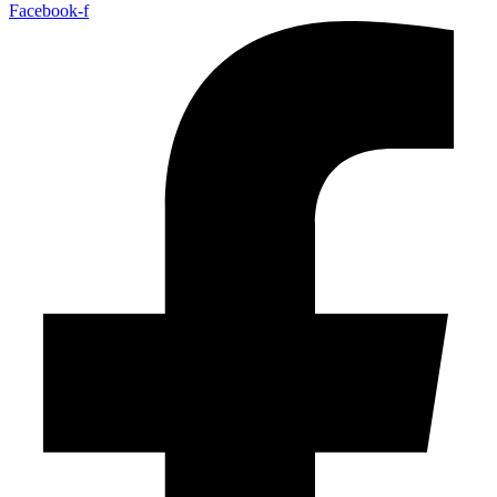
Facebook-f