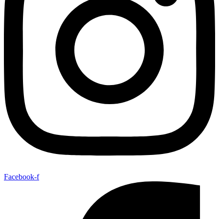
Facebook-f