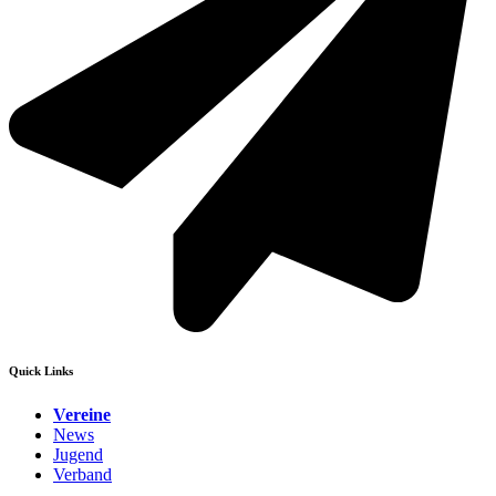
Quick Links
Vereine
News
Jugend
Verband