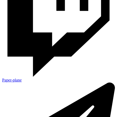
Paper-plane