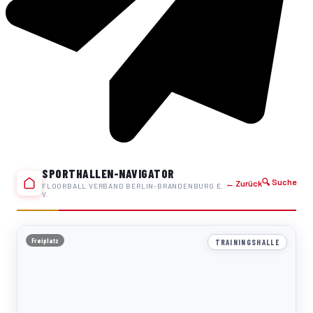
SPORTHALLEN-NAVIGATOR
🔍 Suche
← Zurück
FLOORBALL VERBAND BERLIN-BRANDENBURG E.
V.
Freiplatz
TRAININGSHALLE