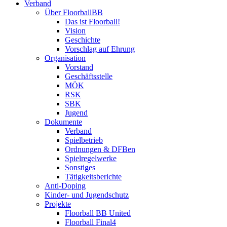
Verband
Über FloorballBB
Das ist Floorball!
Vision
Geschichte
Vorschlag auf Ehrung
Organisation
Vorstand
Geschäftsstelle
MÖK
RSK
SBK
Jugend
Dokumente
Verband
Spielbetrieb
Ordnungen & DFBen
Spielregelwerke
Sonstiges
Tätigkeitsberichte
Anti-Doping
Kinder- und Jugendschutz
Projekte
Floorball BB United
Floorball Final4