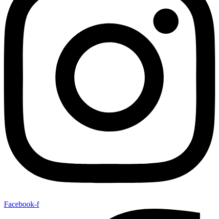
Facebook-f