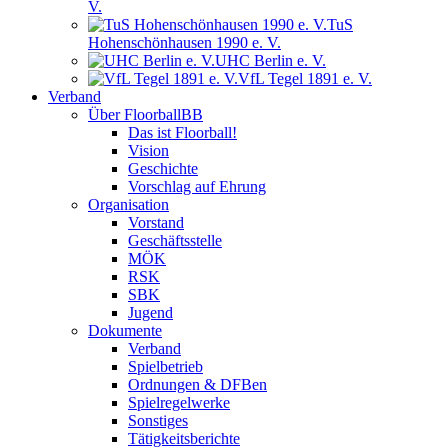
V.
TuS
Hohenschönhausen 1990 e. V.
UHC Berlin e. V.
VfL Tegel 1891 e. V.
Verband
Über FloorballBB
Das ist Floorball!
Vision
Geschichte
Vorschlag auf Ehrung
Organisation
Vorstand
Geschäftsstelle
MÖK
RSK
SBK
Jugend
Dokumente
Verband
Spielbetrieb
Ordnungen & DFBen
Spielregelwerke
Sonstiges
Tätigkeitsberichte