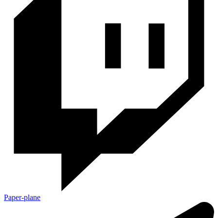
Paper-plane