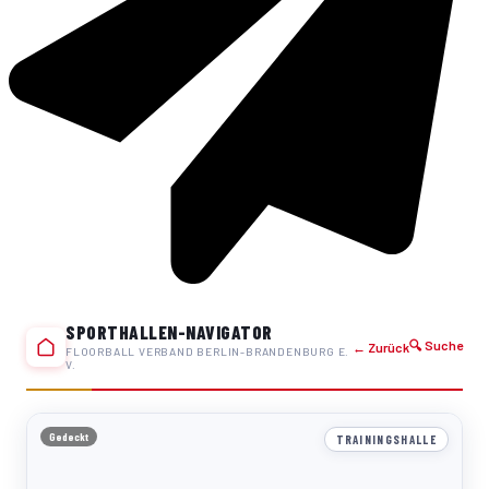
SPORTHALLEN-NAVIGATOR
🔍 Suche
← Zurück
FLOORBALL VERBAND BERLIN-BRANDENBURG E.
V.
Gedeckt
TRAININGSHALLE