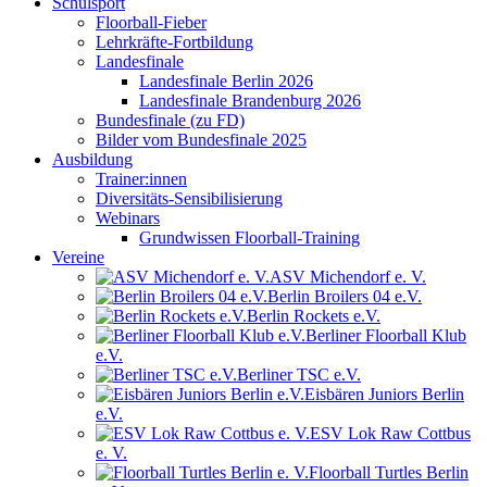
Schulsport
Floorball-Fieber
Lehrkräfte-Fortbildung
Landesfinale
Landesfinale Berlin 2026
Landesfinale Brandenburg 2026
Bundesfinale (zu FD)
Bilder vom Bundesfinale 2025
Ausbildung
Trainer:innen
Diversitäts-Sensibilisierung
Webinars
Grundwissen Floorball-Training
Vereine
ASV Michendorf e. V.
Berlin Broilers 04 e.V.
Berlin Rockets e.V.
Berliner Floorball Klub
e.V.
Berliner TSC e.V.
Eisbären Juniors Berlin
e.V.
ESV Lok Raw Cottbus
e. V.
Floorball Turtles Berlin