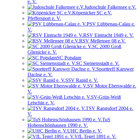
e. V.
Judoschule Falkensee e.V.
Köpenicker SC e.V.
Pfeffersport e. V.
PSV Lübbenau-Calau e.
V.
RSV Eintracht 1949 e. V.
RSV Mellensee 08 e.V.
SC 2000 Groß
Glienicke e. V.
SC Potsdam
SC Siemensstadt e. V.
Sporttreff Karower
Dachse e. V.
SSV Rapid e. V.
SV Motor Eberswalde e.
V.
SV-Grün-Weiß
Letschin e. V.
TSV Rangsdorf 2004 e.
V.
TuS
Hohenschönhausen 1990 e. V.
UHC Berlin e. V.
VfL Tegel 1891 e. V.