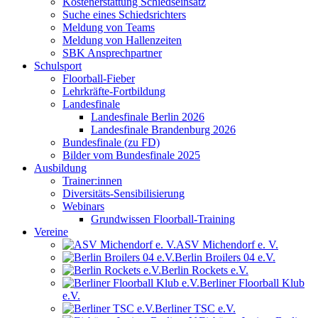
Kostenerstattung Schiedseinsatz
Suche eines Schiedsrichters
Meldung von Teams
Meldung von Hallenzeiten
SBK Ansprechpartner
Schulsport
Floorball-Fieber
Lehrkräfte-Fortbildung
Landesfinale
Landesfinale Berlin 2026
Landesfinale Brandenburg 2026
Bundesfinale (zu FD)
Bilder vom Bundesfinale 2025
Ausbildung
Trainer:innen
Diversitäts-Sensibilisierung
Webinars
Grundwissen Floorball-Training
Vereine
ASV Michendorf e. V.
Berlin Broilers 04 e.V.
Berlin Rockets e.V.
Berliner Floorball Klub
e.V.
Berliner TSC e.V.