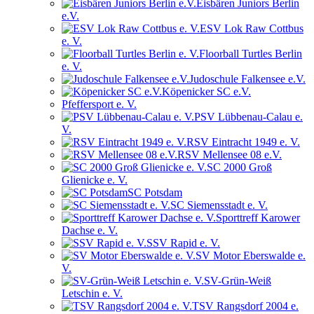
Eisbären Juniors Berlin
e.V.
ESV Lok Raw Cottbus
e. V.
Floorball Turtles Berlin
e. V.
Judoschule Falkensee e.V.
Köpenicker SC e.V.
Pfeffersport e. V.
PSV Lübbenau-Calau e.
V.
RSV Eintracht 1949 e. V.
RSV Mellensee 08 e.V.
SC 2000 Groß
Glienicke e. V.
SC Potsdam
SC Siemensstadt e. V.
Sporttreff Karower
Dachse e. V.
SSV Rapid e. V.
SV Motor Eberswalde e.
V.
SV-Grün-Weiß
Letschin e. V.
TSV Rangsdorf 2004 e.