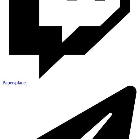
Paper-plane