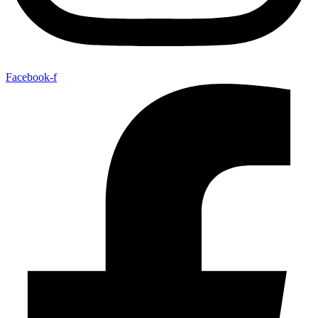
Facebook-f