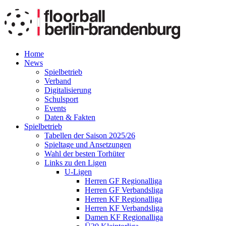
Home
News
Spielbetrieb
Verband
Digitalisierung
Schulsport
Events
Daten & Fakten
Spielbetrieb
Tabellen der Saison 2025/26
Spieltage und Ansetzungen
Wahl der besten Torhüter
Links zu den Ligen
U-Ligen
Herren GF Regionalliga
Herren GF Verbandsliga
Herren KF Regionalliga
Herren KF Verbandsliga
Damen KF Regionalliga