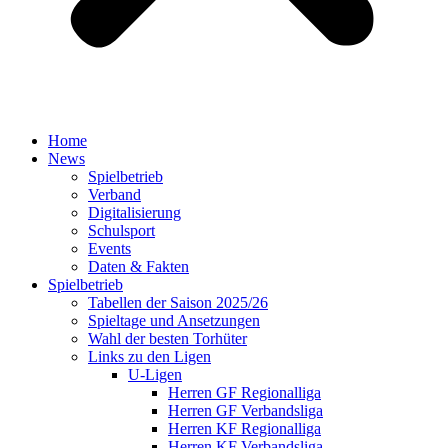
Home
News
Spielbetrieb
Verband
Digitalisierung
Schulsport
Events
Daten & Fakten
Spielbetrieb
Tabellen der Saison 2025/26
Spieltage und Ansetzungen
Wahl der besten Torhüter
Links zu den Ligen
U-Ligen
Herren GF Regionalliga
Herren GF Verbandsliga
Herren KF Regionalliga
Herren KF Verbandsliga