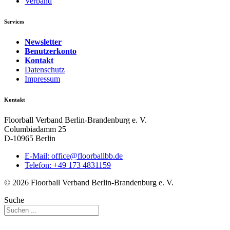
Verband
Services
Newsletter
Benutzerkonto
Kontakt
Datenschutz
Impressum
Kontakt
Floorball Verband Berlin-Brandenburg e. V.
Columbiadamm 25
D-10965 Berlin
E-Mail:
ed.bbllabroolf@eciffo
Telefon: +49 173 4831159
© 2026 Floorball Verband Berlin-Brandenburg e. V.
Suche