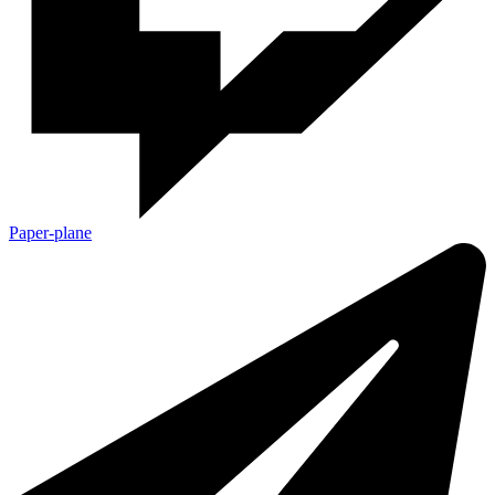
Paper-plane