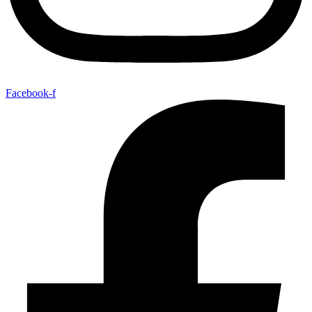
Facebook-f