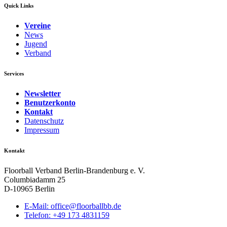
Quick Links
Vereine
News
Jugend
Verband
Services
Newsletter
Benutzerkonto
Kontakt
Datenschutz
Impressum
Kontakt
Floorball Verband Berlin-Brandenburg e. V.
Columbiadamm 25
D-10965 Berlin
E-Mail:
ed.bbllabroolf@eciffo
Telefon: +49 173 4831159