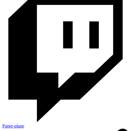
Paper-plane