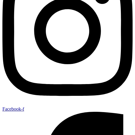
Facebook-f