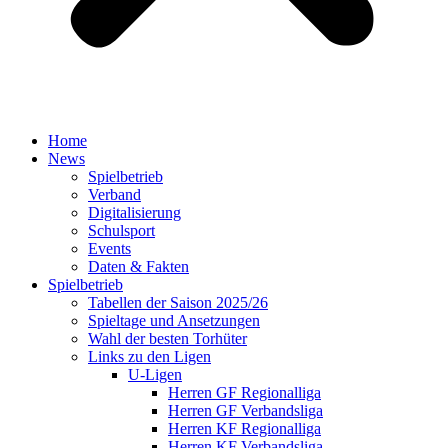
Home
News
Spielbetrieb
Verband
Digitalisierung
Schulsport
Events
Daten & Fakten
Spielbetrieb
Tabellen der Saison 2025/26
Spieltage und Ansetzungen
Wahl der besten Torhüter
Links zu den Ligen
U-Ligen
Herren GF Regionalliga
Herren GF Verbandsliga
Herren KF Regionalliga
Herren KF Verbandsliga