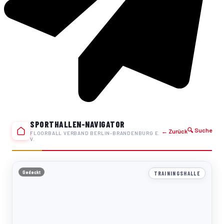
SPORTHALLEN-NAVIGATOR
🔍 Suche
← Zurück
FLOORBALL VERBAND BERLIN-BRANDENBURG E.
V.
Gedeckt
TRAININGSHALLE