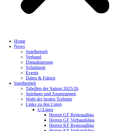
Home
News
Spielbetrieb
Verband
Digitalisierung
Schulsport
Events
Daten & Fakten
Spielbetrieb
Tabellen der Saison 2025/26
Spieltage und Ansetzungen
Wahl der besten Torhüter
Links zu den Ligen
U-Ligen
Herren GF Regionalliga
Herren GF Verbandsliga
Herren KF Regionalliga
Herren KF Verbandsliga