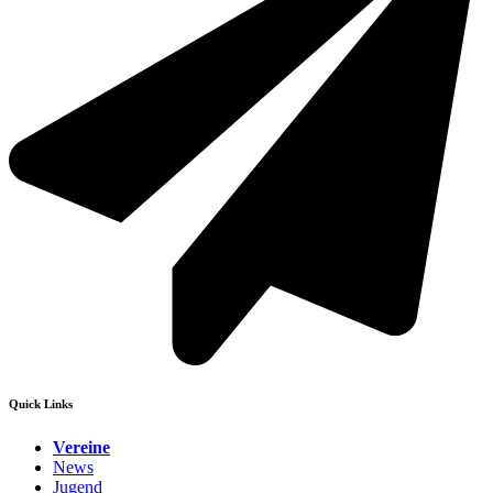
Quick Links
Vereine
News
Jugend