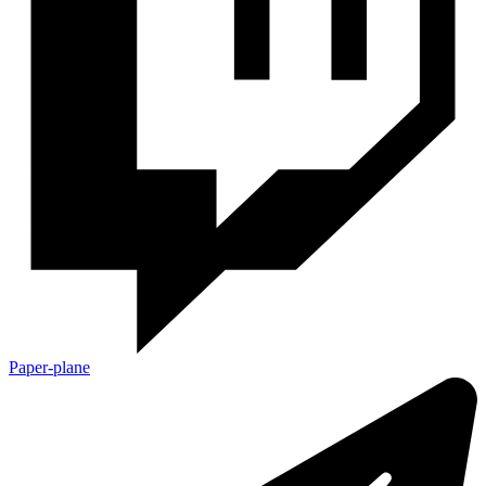
Paper-plane