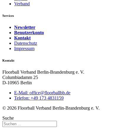
Verband
Services
Newsletter
Benutzerkonto
Kontakt
Datenschutz
Impressum
Kontakt
Floorball Verband Berlin-Brandenburg e. V.
Columbiadamm 25
D-10965 Berlin
E-Mail:
ed.bbllabroolf@eciffo
Telefon: +49 173 4831159
© 2026 Floorball Verband Berlin-Brandenburg e. V.
Suche