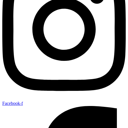
Facebook-f