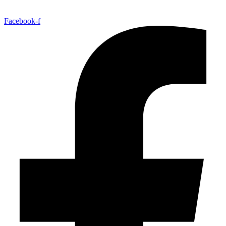
Facebook-f