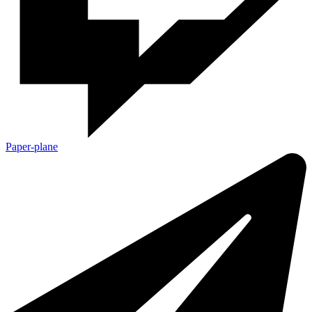
Paper-plane