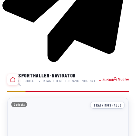
SPORTHALLEN-NAVIGATOR
🔍 Suche
← Zurück
FLOORBALL VERBAND BERLIN-BRANDENBURG E.
V.
Gedeckt
TRAININGSHALLE