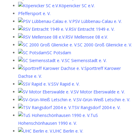
Köpenicker SC e.V.
Pfeffersport e. V.
PSV Lübbenau-Calau e. V.
RSV Eintracht 1949 e. V.
RSV Mellensee 08 e.V.
SC 2000 Groß Glienicke e. V.
SC Potsdam
SC Siemensstadt e. V.
Sporttreff Karower
Dachse e. V.
SSV Rapid e. V.
SV Motor Eberswalde e. V.
SV-Grün-Weiß Letschin e. V.
TSV Rangsdorf 2004 e. V.
TuS
Hohenschönhausen 1990 e. V.
UHC Berlin e. V.