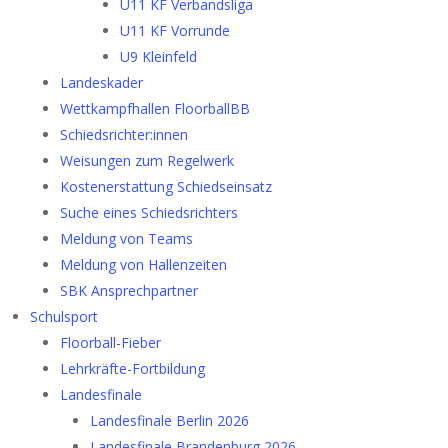
U11 KF Verbandsliga
U11 KF Vorrunde
U9 Kleinfeld
Landeskader
Wettkampfhallen FloorballBB
Schiedsrichter:innen
Weisungen zum Regelwerk
Kostenerstattung Schiedseinsatz
Suche eines Schiedsrichters
Meldung von Teams
Meldung von Hallenzeiten
SBK Ansprechpartner
Schulsport
Floorball-Fieber
Lehrkräfte-Fortbildung
Landesfinale
Landesfinale Berlin 2026
Landesfinale Brandenburg 2026