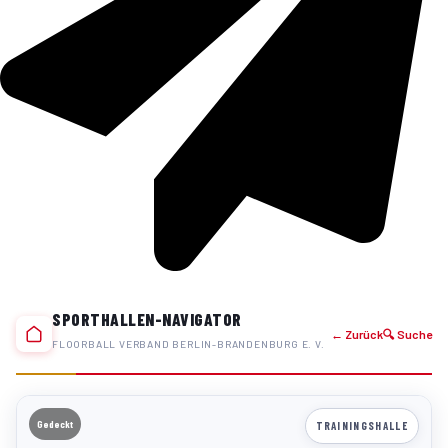
SPORTHALLEN-NAVIGATOR
← Zurück
🔍 Suche
FLOORBALL VERBAND BERLIN-BRANDENBURG E. V.
Gedeckt
TRAININGSHALLE