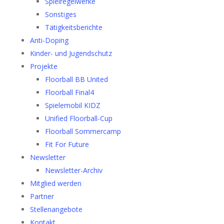
Spielregelwerke
Sonstiges
Tätigkeitsberichte
Anti-Doping
Kinder- und Jugendschutz
Projekte
Floorball BB United
Floorball Final4
Spielemobil KIDZ
Unified Floorball-Cup
Floorball Sommercamp
Fit For Future
Newsletter
Newsletter-Archiv
Mitglied werden
Partner
Stellenangebote
Kontakt