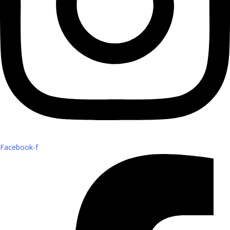
Facebook-f