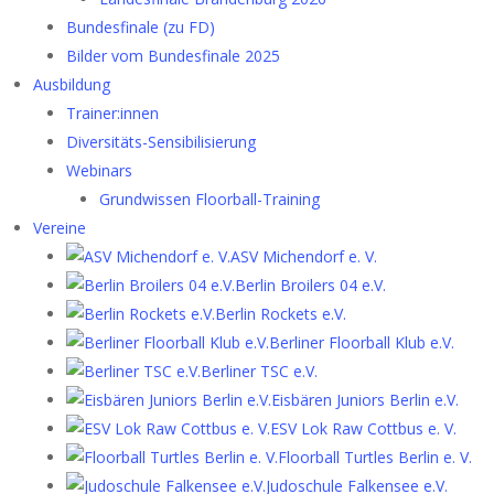
Bundesfinale (zu FD)
Bilder vom Bundesfinale 2025
Ausbildung
Trainer:innen
Diversitäts-Sensibilisierung
Webinars
Grundwissen Floorball-Training
Vereine
ASV Michendorf e. V.
Berlin Broilers 04 e.V.
Berlin Rockets e.V.
Berliner Floorball Klub e.V.
Berliner TSC e.V.
Eisbären Juniors Berlin e.V.
ESV Lok Raw Cottbus e. V.
Floorball Turtles Berlin e. V.
Judoschule Falkensee e.V.