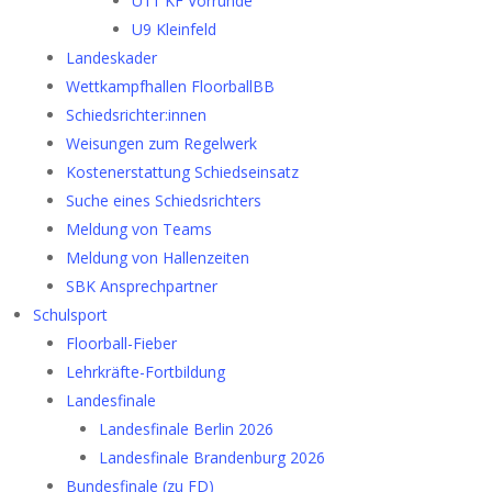
U11 KF Vorrunde
U9 Kleinfeld
Landeskader
Wettkampfhallen FloorballBB
Schiedsrichter:innen
Weisungen zum Regelwerk
Kostenerstattung Schiedseinsatz
Suche eines Schiedsrichters
Meldung von Teams
Meldung von Hallenzeiten
SBK Ansprechpartner
Schulsport
Floorball-Fieber
Lehrkräfte-Fortbildung
Landesfinale
Landesfinale Berlin 2026
Landesfinale Brandenburg 2026
Bundesfinale (zu FD)