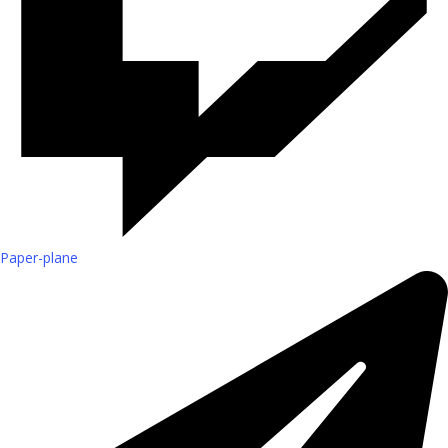
Paper-plane