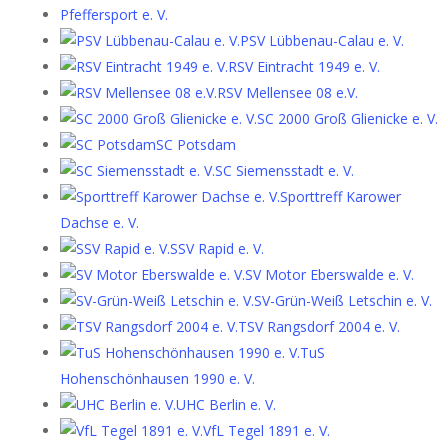
Pfeffersport e. V.
PSV Lübbenau-Calau e. V.
RSV Eintracht 1949 e. V.
RSV Mellensee 08 e.V.
SC 2000 Groß Glienicke e. V.
SC Potsdam
SC Siemensstadt e. V.
Sporttreff Karower
Dachse e. V.
SSV Rapid e. V.
SV Motor Eberswalde e. V.
SV-Grün-Weiß Letschin e. V.
TSV Rangsdorf 2004 e. V.
TuS
Hohenschönhausen 1990 e. V.
UHC Berlin e. V.
VfL Tegel 1891 e. V.