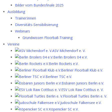
Bilder vom Bundesfinale 2025
Ausbildung
Trainer:innen
Diversitäts-Sensibilisierung
Webinars
Grundwissen Floorball-Training
Vereine
ASV Michendorf e. V.
Berlin Broilers 04 e.V.
Berlin Rockets e.V.
Berliner Floorball Klub e.V.
Berliner TSC e.V.
Eisbären Juniors Berlin e.V.
ESV Lok Raw Cottbus e. V.
Floorball Turtles Berlin e. V.
Judoschule Falkensee e.V.
Köpenicker SC e.V.