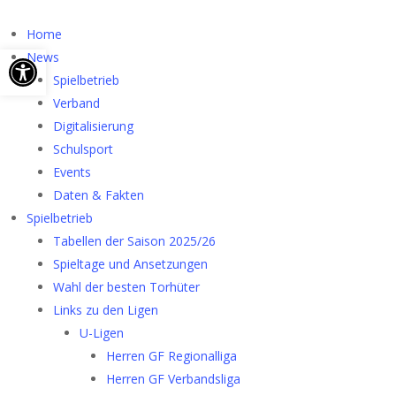
Home
Werkzeugleiste öffnen
News
Spielbetrieb
Verband
Digitalisierung
Schulsport
Events
Daten & Fakten
Spielbetrieb
Tabellen der Saison 2025/26
Spieltage und Ansetzungen
Wahl der besten Torhüter
Links zu den Ligen
U-Ligen
Herren GF Regionalliga
Herren GF Verbandsliga