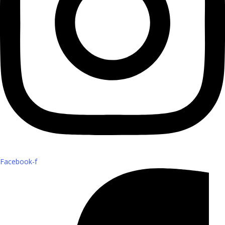
Facebook-f