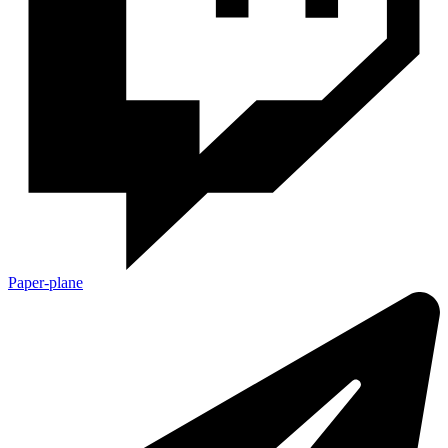
Paper-plane