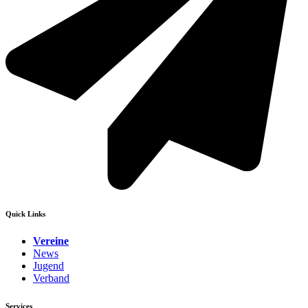
Quick Links
Vereine
News
Jugend
Verband
Services