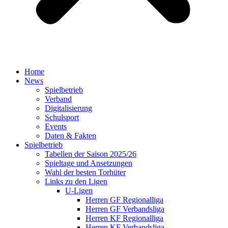
Home
News
Spielbetrieb
Verband
Digitalisierung
Schulsport
Events
Daten & Fakten
Spielbetrieb
Tabellen der Saison 2025/26
Spieltage und Ansetzungen
Wahl der besten Torhüter
Links zu den Ligen
U-Ligen
Herren GF Regionalliga
Herren GF Verbandsliga
Herren KF Regionalliga
Herren KF Verbandsliga