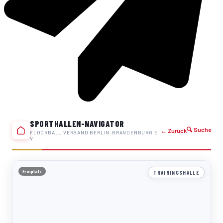
SPORTHALLEN-NAVIGATOR
🔍 Suche
← Zurück
FLOORBALL VERBAND BERLIN-BRANDENBURG E.
V.
Freiplatz
TRAININGSHALLE