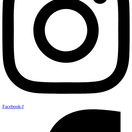
Facebook-f