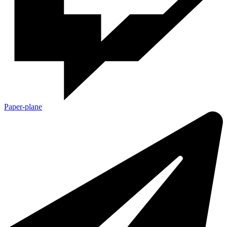
Paper-plane