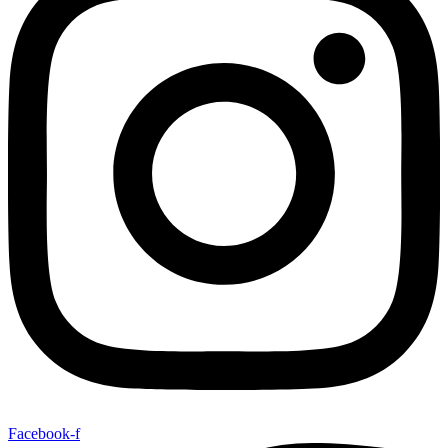
Facebook-f