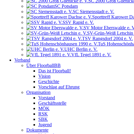
SC 2000 Groß Glienicke
SC Potsdam
SC Siemensstadt e. V.
Sporttreff Karower Da
SSV Rapid e. V.
SV Motor Eberswalde e. V
SV-Grün-Weiß Letschin 
TSV Rangsdorf 2004 e. V.
TuS Hohenschönha
UHC Berlin e. V.
VfL Tegel 1891 e. V.
Verband
Über FloorballBB
Das ist Floorball!
Vision
Geschichte
Vorschlag auf Ehrung
Organisation
Vorstand
Geschäftsstelle
MÖK
RSK
SBK
Jugend
Dokumente