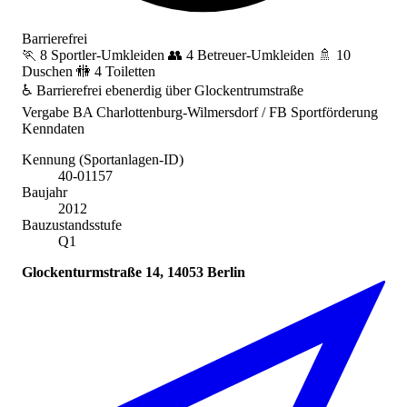
Barrierefrei
🏃 8 Sportler-Umkleiden
👥 4 Betreuer-Umkleiden
🚿 10
Duschen
🚻 4 Toiletten
♿ Barrierefrei
ebenerdig über Glockentrumstraße
Vergabe
BA Charlottenburg-Wilmersdorf / FB Sportförderung
Kenndaten
Kennung (Sportanlagen-ID)
40-01157
Baujahr
2012
Bauzustandsstufe
Q1
Glockenturmstraße 14, 14053 Berlin