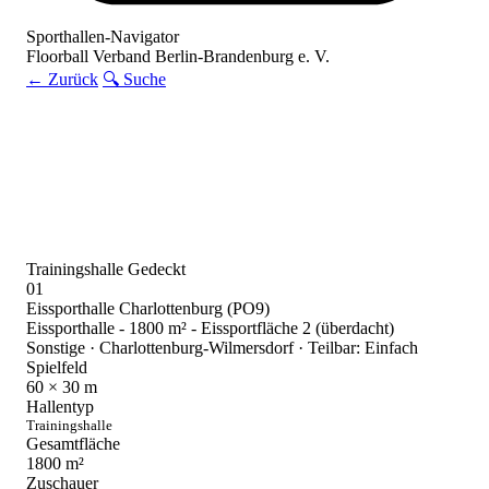
Sporthallen-Navigator
Floorball Verband Berlin-Brandenburg e. V.
← Zurück
🔍 Suche
Trainingshalle
Gedeckt
01
Eissporthalle Charlottenburg (PO9)
Eissporthalle - 1800 m² - Eissportfläche 2 (überdacht)
Sonstige · Charlottenburg-Wilmersdorf · Teilbar: Einfach
Spielfeld
60 × 30
m
Hallentyp
Trainingshalle
Gesamtfläche
1800
m²
Zuschauer