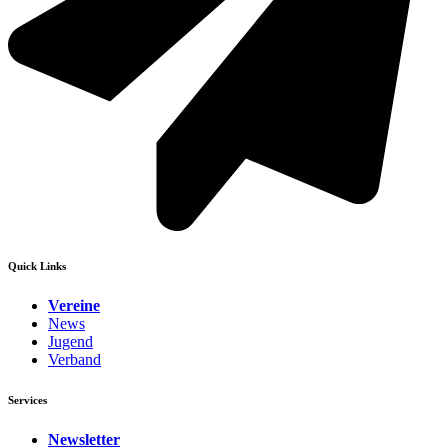
Quick Links
Vereine
News
Jugend
Verband
Services
Newsletter