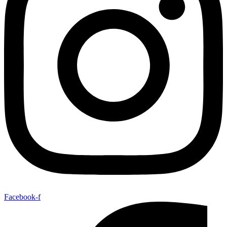
Facebook-f