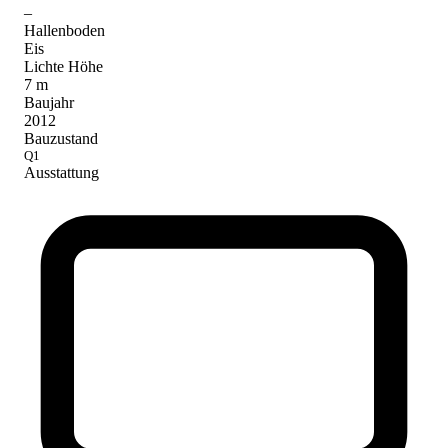
–
Hallenboden
Eis
Lichte Höhe
7
m
Baujahr
2012
Bauzustand
Q1
Ausstattung