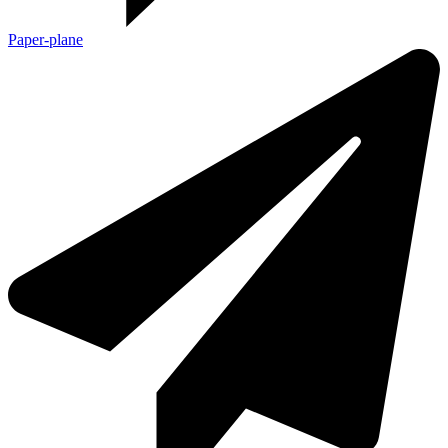
Paper-plane