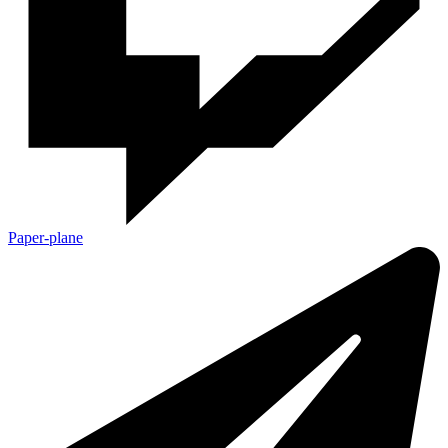
Paper-plane