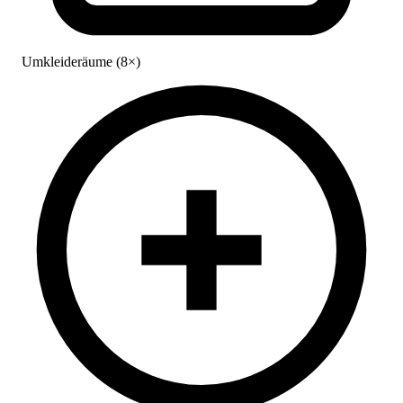
Umkleideräume (8×)