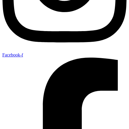
Facebook-f