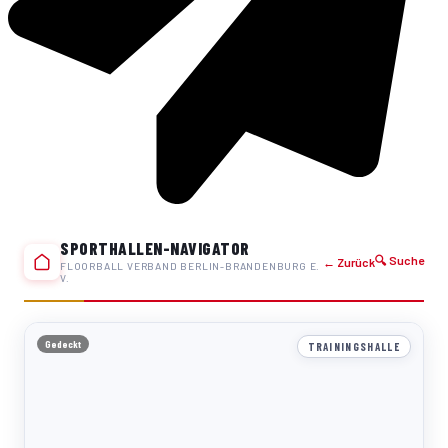
SPORTHALLEN-NAVIGATOR
🔍 Suche
← Zurück
FLOORBALL VERBAND BERLIN-BRANDENBURG E.
V.
Gedeckt
TRAININGSHALLE