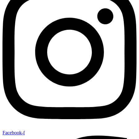
Facebook-f