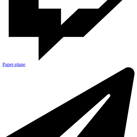
Paper-plane