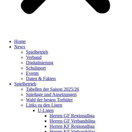
Home
News
Spielbetrieb
Verband
Digitalisierung
Schulsport
Events
Daten & Fakten
Spielbetrieb
Tabellen der Saison 2025/26
Spieltage und Ansetzungen
Wahl der besten Torhüter
Links zu den Ligen
U-Ligen
Herren GF Regionalliga
Herren GF Verbandsliga
Herren KF Regionalliga
Herren KF Verbandsliga