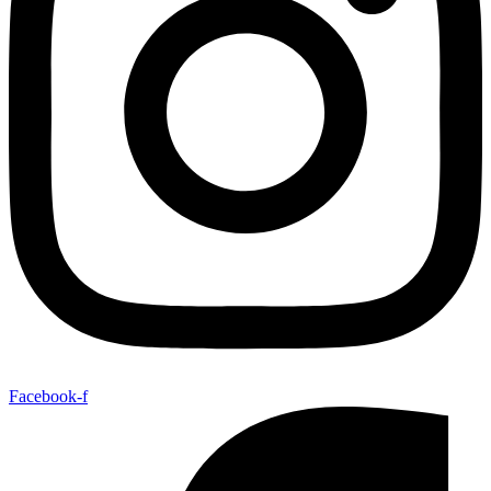
Facebook-f