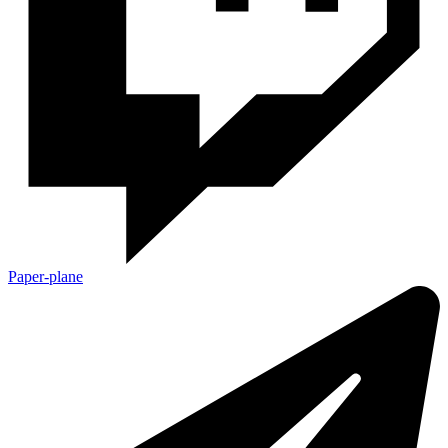
Paper-plane