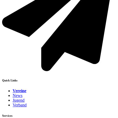
Quick Links
Vereine
News
Jugend
Verband
Services