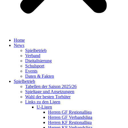
Home
News
Spielbetrieb
Verband
Digitalisierung
Schulsport
Events
Daten & Fakten
Spielbetrieb
Tabellen der Saison 2025/26
Spieltage und Ansetzungen
Wahl der besten Torhüter
Links zu den Ligen
U-Ligen
Herren GF Regionalliga
Herren GF Verbandsliga
Herren KF Regionalliga
Herren KF Verbandsliga