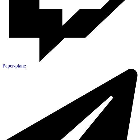
Paper-plane