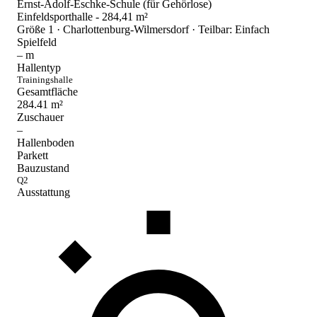
Ernst-Adolf-Eschke-Schule (für Gehörlose)
Einfeldsporthalle - 284,41 m²
Größe 1 · Charlottenburg-Wilmersdorf · Teilbar: Einfach
Spielfeld
–
m
Hallentyp
Trainingshalle
Gesamtfläche
284.41
m²
Zuschauer
–
Hallenboden
Parkett
Bauzustand
Q2
Ausstattung