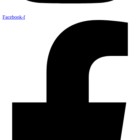
Facebook-f