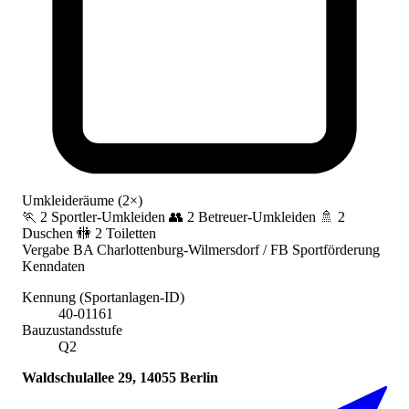
Umkleideräume (2×)
🏃 2 Sportler-Umkleiden
👥 2 Betreuer-Umkleiden
🚿 2
Duschen
🚻 2 Toiletten
Vergabe
BA Charlottenburg-Wilmersdorf / FB Sportförderung
Kenndaten
Kennung (Sportanlagen-ID)
40-01161
Bauzustandsstufe
Q2
Waldschulallee 29, 14055 Berlin