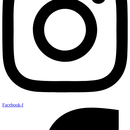
Facebook-f