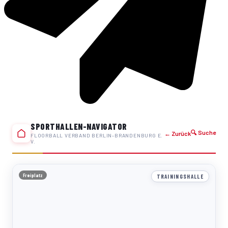
SPORTHALLEN-NAVIGATOR
🔍 Suche
← Zurück
FLOORBALL VERBAND BERLIN-BRANDENBURG E.
V.
Freiplatz
TRAININGSHALLE