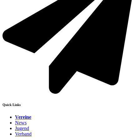
Quick Links
Vereine
News
Jugend
Verband