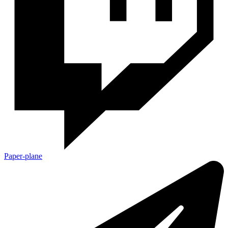
Paper-plane