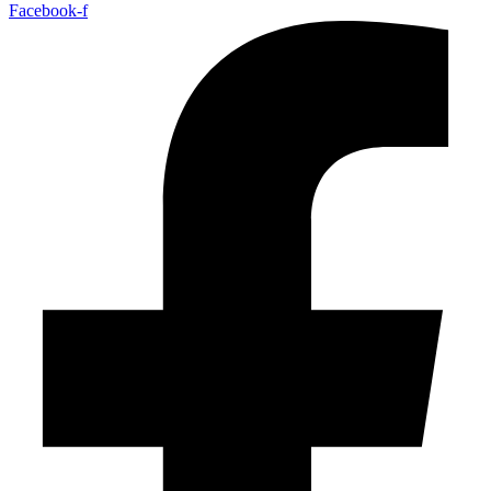
Facebook-f