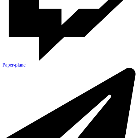
Paper-plane