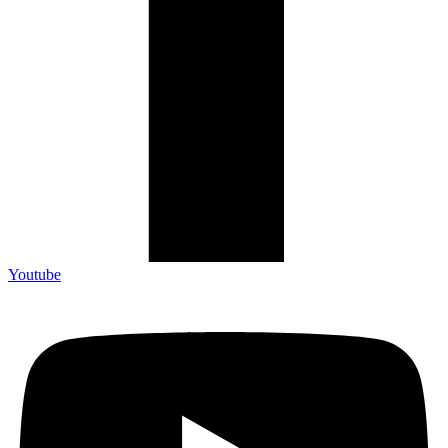
Youtube