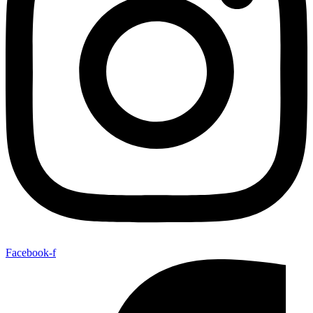
Facebook-f