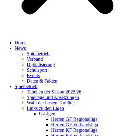
Home
News
Spielbetrieb
Verband
Digitalisierung
Schulsport
Events
Daten & Fakten
Spielbetrieb
Tabellen der Saison 2025/26
Spieltage und Ansetzungen
Wahl der besten Torhüter
Links zu den Ligen
U-Ligen
Herren GF Regionalliga
Herren GF Verbandsliga
Herren KF Regionalliga
Herren KF Verbandsliga