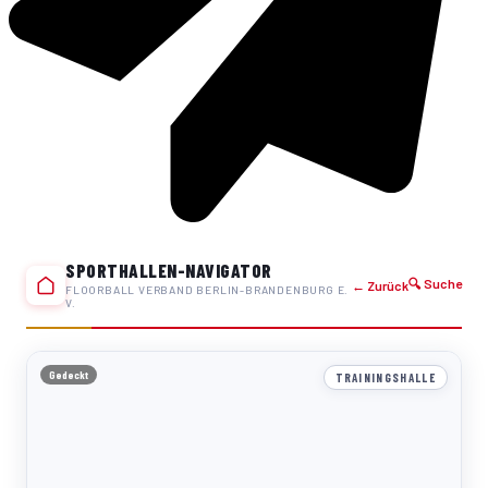
SPORTHALLEN-NAVIGATOR
🔍 Suche
← Zurück
FLOORBALL VERBAND BERLIN-BRANDENBURG E.
V.
Gedeckt
TRAININGSHALLE