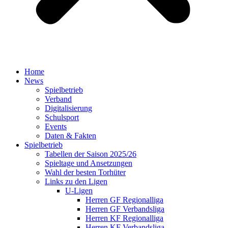
Home
News
Spielbetrieb
Verband
Digitalisierung
Schulsport
Events
Daten & Fakten
Spielbetrieb
Tabellen der Saison 2025/26
Spieltage und Ansetzungen
Wahl der besten Torhüter
Links zu den Ligen
U-Ligen
Herren GF Regionalliga
Herren GF Verbandsliga
Herren KF Regionalliga
Herren KF Verbandsliga