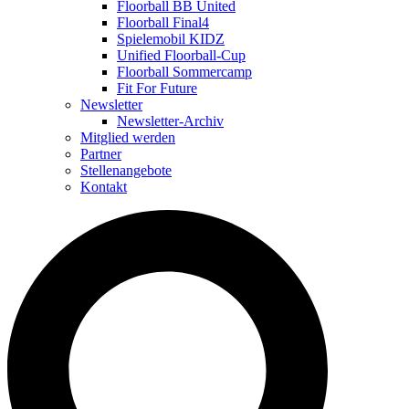
Floorball BB United
Floorball Final4
Spielemobil KIDZ
Unified Floorball-Cup
Floorball Sommercamp
Fit For Future
Newsletter
Newsletter-Archiv
Mitglied werden
Partner
Stellenangebote
Kontakt