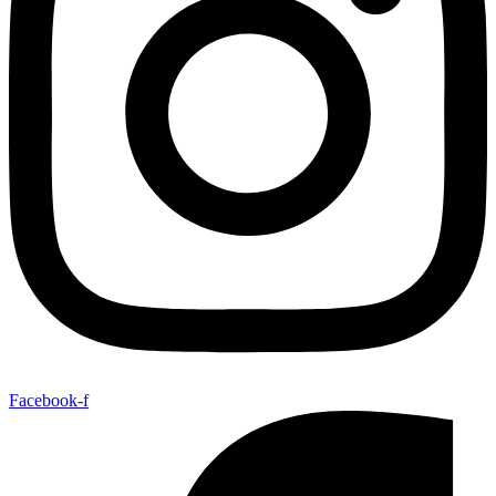
Facebook-f