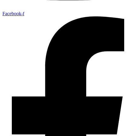
Facebook-f