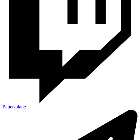
Paper-plane