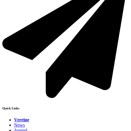
Quick Links
Vereine
News
Jugend