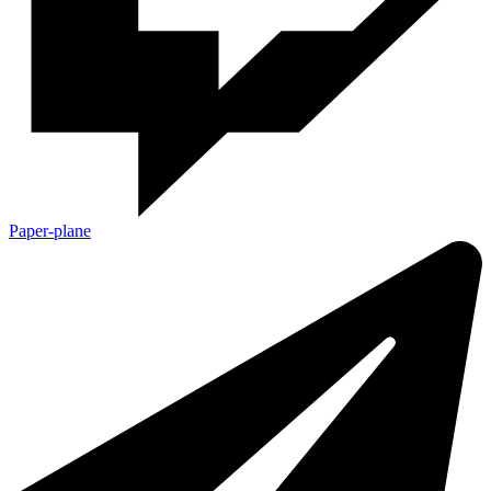
Paper-plane