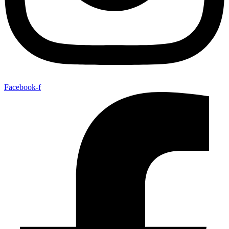
Facebook-f