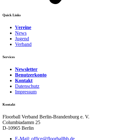
Quick Links
Vereine
News
Jugend
Verband
Services
Newsletter
Benutzerkonto
Kontakt
Datenschutz
Impressum
Kontakt
Floorball Verband Berlin-Brandenburg e. V.
Columbiadamm 25
D-10965 Berlin
E-Mail:
ed.bbllabroolf@eciffo