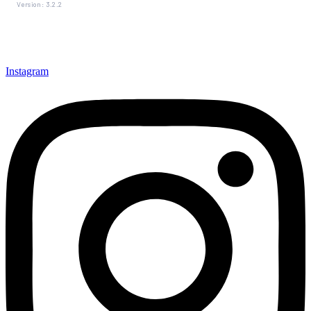
Version: 3.2.2
Instagram