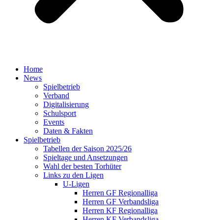
Home
News
Spielbetrieb
Verband
Digitalisierung
Schulsport
Events
Daten & Fakten
Spielbetrieb
Tabellen der Saison 2025/26
Spieltage und Ansetzungen
Wahl der besten Torhüter
Links zu den Ligen
U-Ligen
Herren GF Regionalliga
Herren GF Verbandsliga
Herren KF Regionalliga
Herren KF Verbandsliga