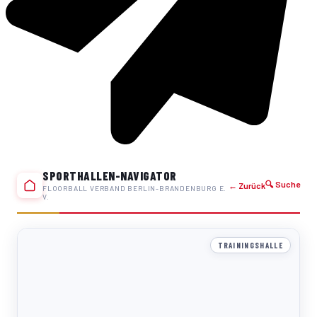
SPORTHALLEN-NAVIGATOR
🔍 Suche
← Zurück
FLOORBALL VERBAND BERLIN-BRANDENBURG E.
V.
TRAININGSHALLE