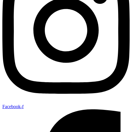
Facebook-f