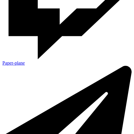
Paper-plane