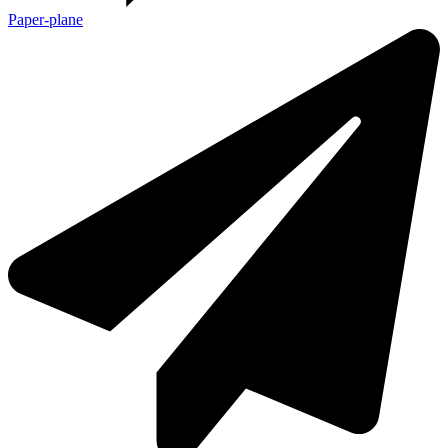
Paper-plane