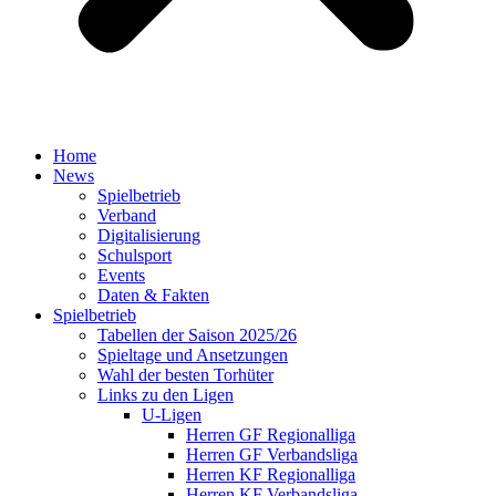
Home
News
Spielbetrieb
Verband
Digitalisierung
Schulsport
Events
Daten & Fakten
Spielbetrieb
Tabellen der Saison 2025/26
Spieltage und Ansetzungen
Wahl der besten Torhüter
Links zu den Ligen
U-Ligen
Herren GF Regionalliga
Herren GF Verbandsliga
Herren KF Regionalliga
Herren KF Verbandsliga