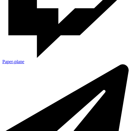
Paper-plane