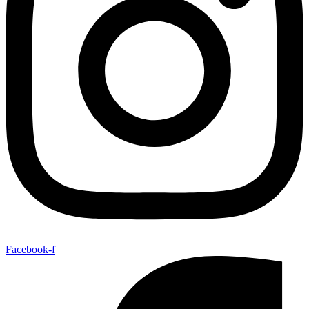
Facebook-f