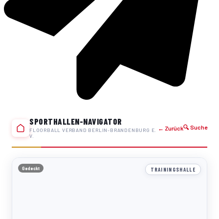
SPORTHALLEN-NAVIGATOR
🔍 Suche
← Zurück
FLOORBALL VERBAND BERLIN-BRANDENBURG E.
V.
Gedeckt
TRAININGSHALLE