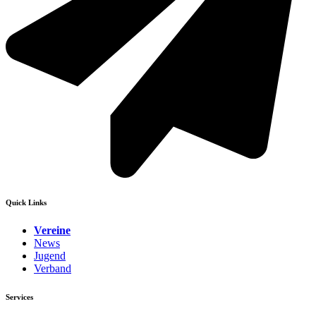
Quick Links
Vereine
News
Jugend
Verband
Services