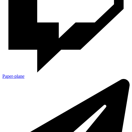
Paper-plane