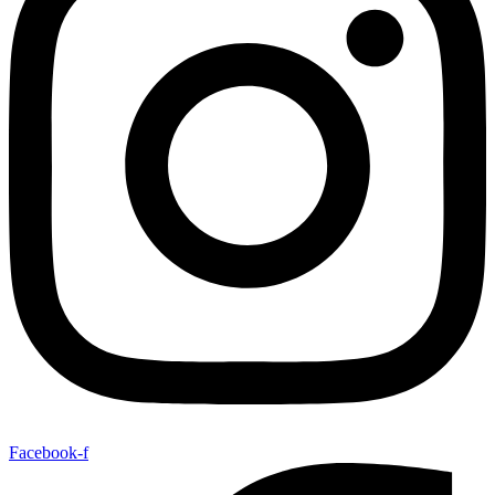
Facebook-f