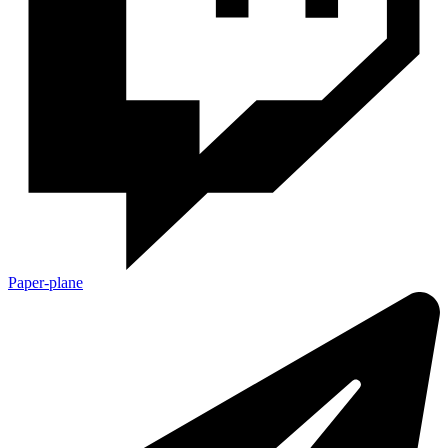
Paper-plane