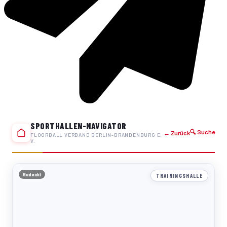
SPORTHALLEN-NAVIGATOR
🔍 Suche
← Zurück
FLOORBALL VERBAND BERLIN-BRANDENBURG E.
V.
Gedeckt
TRAININGSHALLE