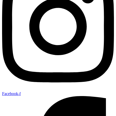
Facebook-f