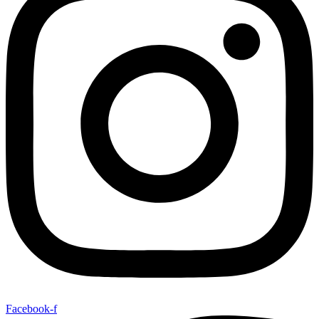
Facebook-f