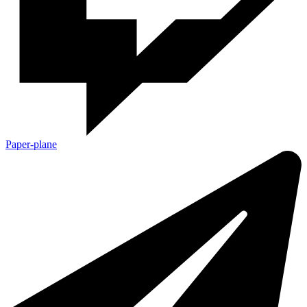
Paper-plane