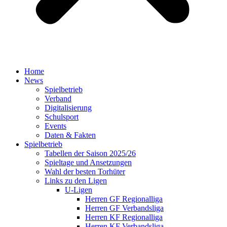
Home
News
Spielbetrieb
Verband
Digitalisierung
Schulsport
Events
Daten & Fakten
Spielbetrieb
Tabellen der Saison 2025/26
Spieltage und Ansetzungen
Wahl der besten Torhüter
Links zu den Ligen
U-Ligen
Herren GF Regionalliga
Herren GF Verbandsliga
Herren KF Regionalliga
Herren KF Verbandsliga