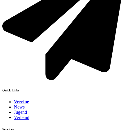
Quick Links
Vereine
News
Jugend
Verband
Services