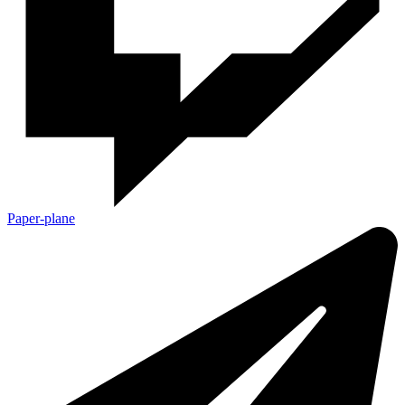
Paper-plane