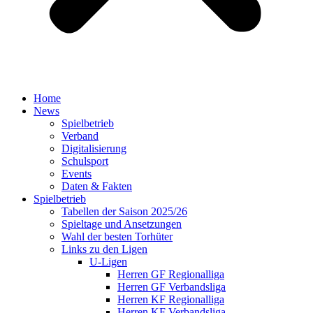
Home
News
Spielbetrieb
Verband
Digitalisierung
Schulsport
Events
Daten & Fakten
Spielbetrieb
Tabellen der Saison 2025/26
Spieltage und Ansetzungen
Wahl der besten Torhüter
Links zu den Ligen
U-Ligen
Herren GF Regionalliga
Herren GF Verbandsliga
Herren KF Regionalliga
Herren KF Verbandsliga