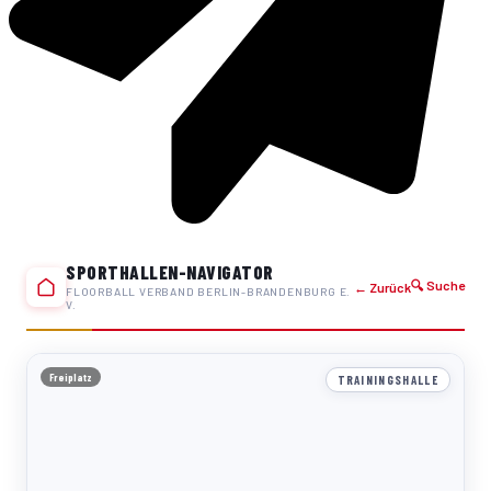
SPORTHALLEN-NAVIGATOR
🔍 Suche
← Zurück
FLOORBALL VERBAND BERLIN-BRANDENBURG E.
V.
Freiplatz
TRAININGSHALLE