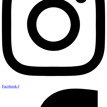
Facebook-f