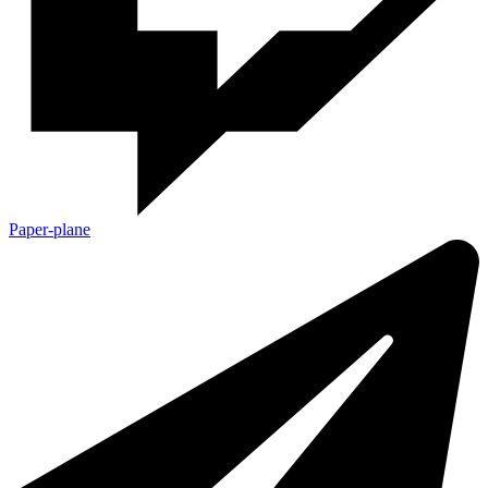
Paper-plane