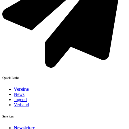
Quick Links
Vereine
News
Jugend
Verband
Services
Newsletter