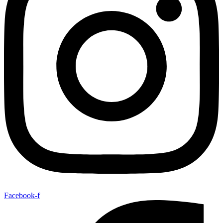
Facebook-f