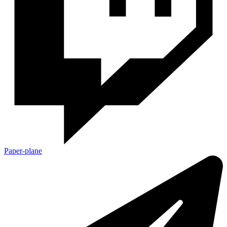
Paper-plane