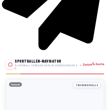
SPORTHALLEN-NAVIGATOR
🔍 Suche
← Zurück
FLOORBALL VERBAND BERLIN-BRANDENBURG E.
V.
Gedeckt
TRAININGSHALLE