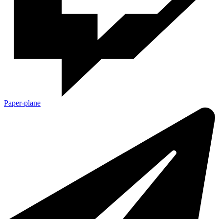
Paper-plane