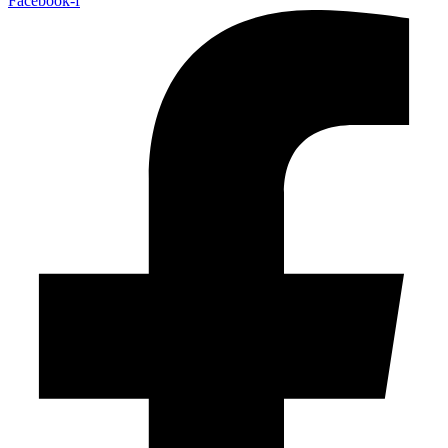
Facebook-f