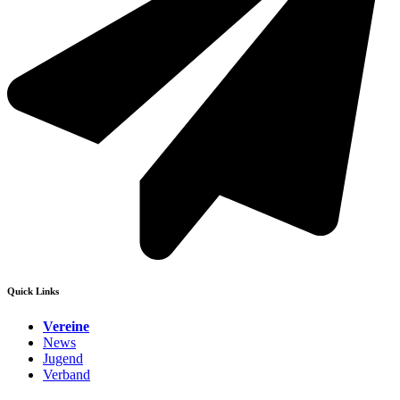
Quick Links
Vereine
News
Jugend
Verband