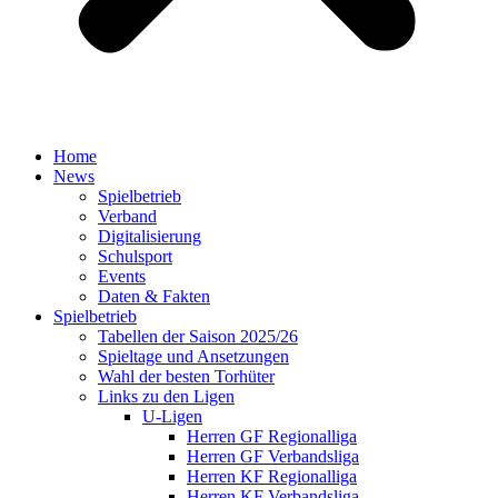
Home
News
Spielbetrieb
Verband
Digitalisierung
Schulsport
Events
Daten & Fakten
Spielbetrieb
Tabellen der Saison 2025/26
Spieltage und Ansetzungen
Wahl der besten Torhüter
Links zu den Ligen
U-Ligen
Herren GF Regionalliga
Herren GF Verbandsliga
Herren KF Regionalliga
Herren KF Verbandsliga