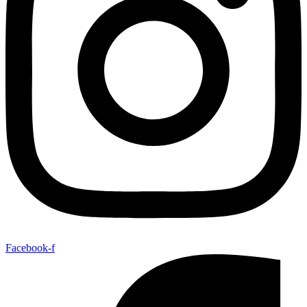
Facebook-f