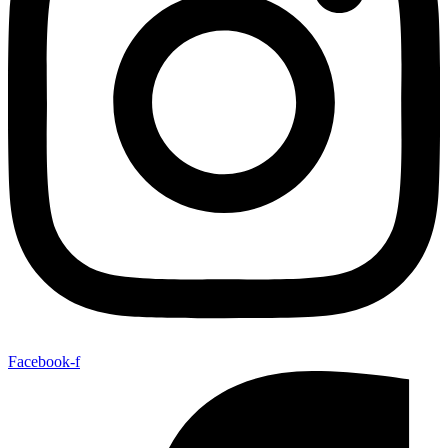
Facebook-f