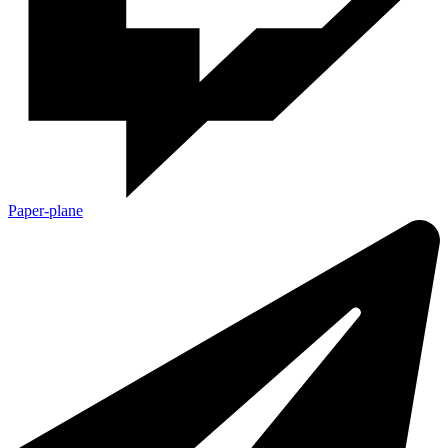
Paper-plane