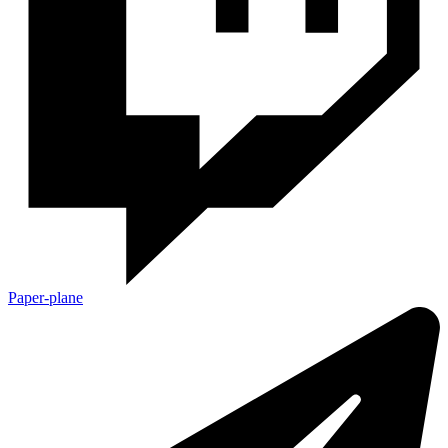
Paper-plane