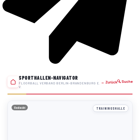
SPORTHALLEN-NAVIGATOR
🔍 Suche
← Zurück
FLOORBALL VERBAND BERLIN-BRANDENBURG E.
V.
Gedeckt
TRAININGSHALLE