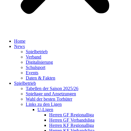
Home
News
Spielbetrieb
Verband
Digitalisierung
Schulsport
Events
Daten & Fakten
Spielbetrieb
Tabellen der Saison 2025/26
Spieltage und Ansetzungen
Wahl der besten Torhüter
Links zu den Ligen
U-Ligen
Herren GF Regionalliga
Herren GF Verbandsliga
Herren KF Regionalliga
Herren KF Verbandsliga