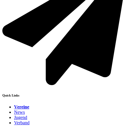
Quick Links
Vereine
News
Jugend
Verband