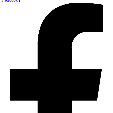
Facebook-f