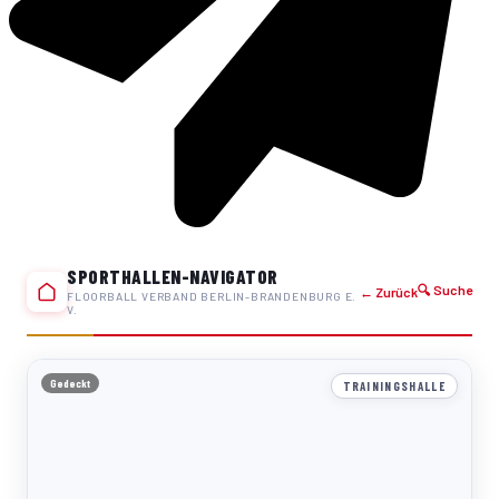
SPORTHALLEN-NAVIGATOR
🔍 Suche
← Zurück
FLOORBALL VERBAND BERLIN-BRANDENBURG E.
V.
Gedeckt
TRAININGSHALLE