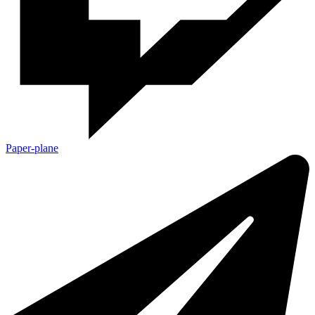
Paper-plane