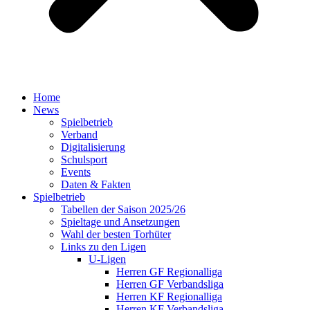
Home
News
Spielbetrieb
Verband
Digitalisierung
Schulsport
Events
Daten & Fakten
Spielbetrieb
Tabellen der Saison 2025/26
Spieltage und Ansetzungen
Wahl der besten Torhüter
Links zu den Ligen
U-Ligen
Herren GF Regionalliga
Herren GF Verbandsliga
Herren KF Regionalliga
Herren KF Verbandsliga