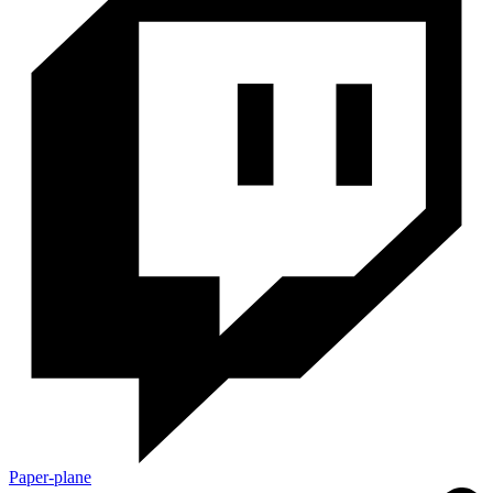
Paper-plane