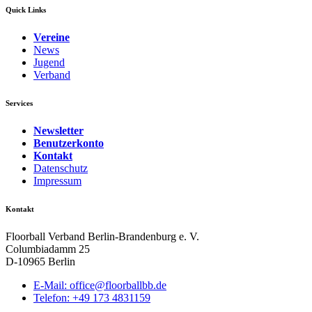
Quick Links
Vereine
News
Jugend
Verband
Services
Newsletter
Benutzerkonto
Kontakt
Datenschutz
Impressum
Kontakt
Floorball Verband Berlin-Brandenburg e. V.
Columbiadamm 25
D-10965 Berlin
E-Mail:
ed.bbllabroolf@eciffo
Telefon: +49 173 4831159