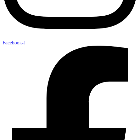
Facebook-f