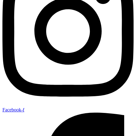
Facebook-f