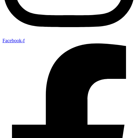
Facebook-f