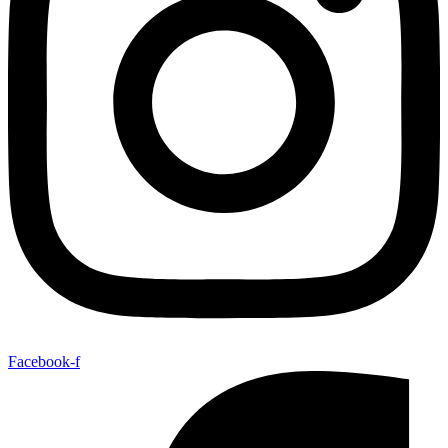
Facebook-f