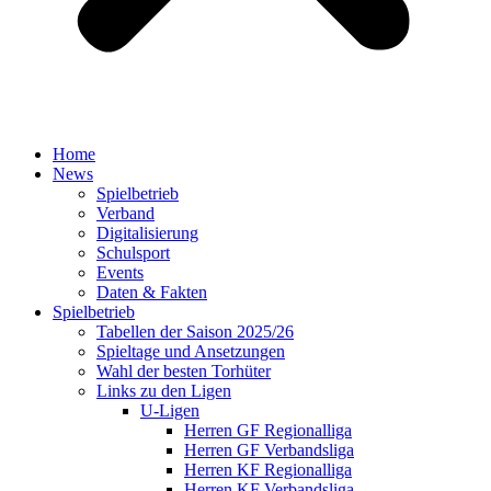
Home
News
Spielbetrieb
Verband
Digitalisierung
Schulsport
Events
Daten & Fakten
Spielbetrieb
Tabellen der Saison 2025/26
Spieltage und Ansetzungen
Wahl der besten Torhüter
Links zu den Ligen
U-Ligen
Herren GF Regionalliga
Herren GF Verbandsliga
Herren KF Regionalliga
Herren KF Verbandsliga