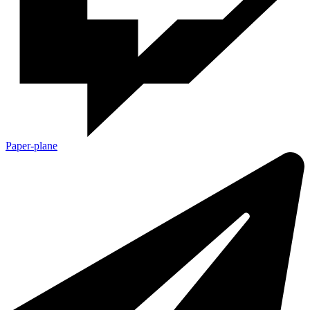
Paper-plane