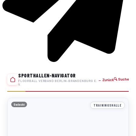
SPORTHALLEN-NAVIGATOR
🔍 Suche
← Zurück
FLOORBALL VERBAND BERLIN-BRANDENBURG E.
V.
Gedeckt
TRAININGSHALLE