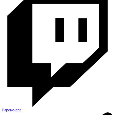
Paper-plane