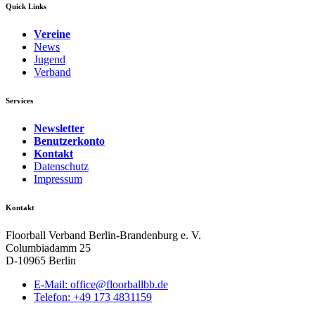
Quick Links
Vereine
News
Jugend
Verband
Services
Newsletter
Benutzerkonto
Kontakt
Datenschutz
Impressum
Kontakt
Floorball Verband Berlin-Brandenburg e. V.
Columbiadamm 25
D-10965 Berlin
E-Mail:
ed.bbllabroolf@eciffo
Telefon: +49 173 4831159