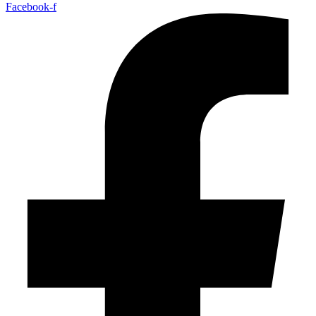
Facebook-f