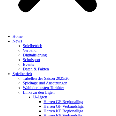
Home
News
Spielbetrieb
Verband
Digitalisierung
Schulsport
Events
Daten & Fakten
Spielbetrieb
Tabellen der Saison 2025/26
Spieltage und Ansetzungen
Wahl der besten Torhüter
Links zu den Ligen
U-Ligen
Herren GF Regionalliga
Herren GF Verbandsliga
Herren KF Regionalliga
Herren KF Verbandsliga