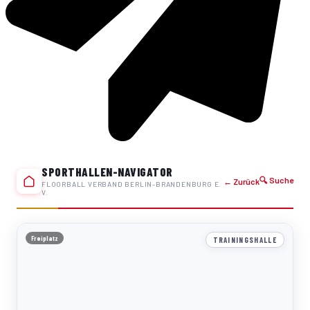
SPORTHALLEN-NAVIGATOR
🔍 Suche
← Zurück
FLOORBALL VERBAND BERLIN-BRANDENBURG E.
V.
Freiplatz
TRAININGSHALLE