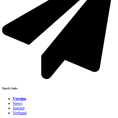
Quick Links
Vereine
News
Jugend
Verband