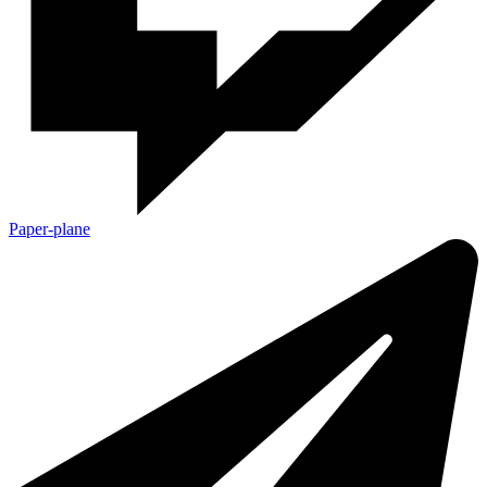
Paper-plane