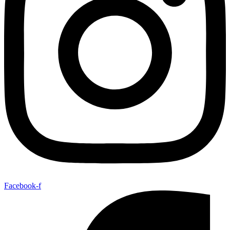
Facebook-f