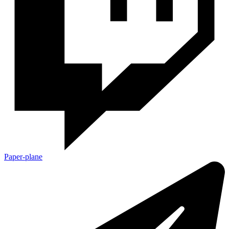
Paper-plane