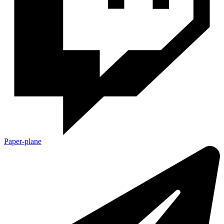
Paper-plane