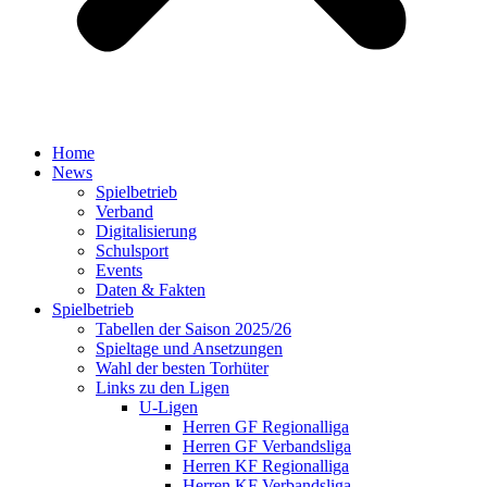
Home
News
Spielbetrieb
Verband
Digitalisierung
Schulsport
Events
Daten & Fakten
Spielbetrieb
Tabellen der Saison 2025/26
Spieltage und Ansetzungen
Wahl der besten Torhüter
Links zu den Ligen
U-Ligen
Herren GF Regionalliga
Herren GF Verbandsliga
Herren KF Regionalliga
Herren KF Verbandsliga