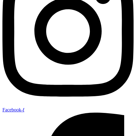
Facebook-f