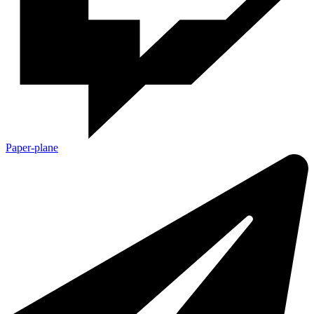
Paper-plane