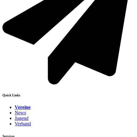
Quick Links
Vereine
News
Jugend
Verband
Services