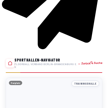
SPORTHALLEN-NAVIGATOR
🔍 Suche
← Zurück
FLOORBALL VERBAND BERLIN-BRANDENBURG E.
V.
Freiplatz
TRAININGSHALLE