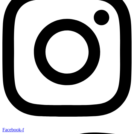
Facebook-f