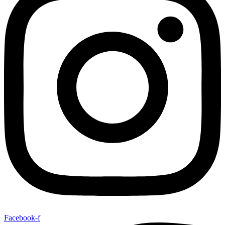
Facebook-f