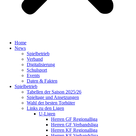
Home
News
Spielbetrieb
Verband
Digitalisierung
Schulsport
Events
Daten & Fakten
Spielbetrieb
Tabellen der Saison 2025/26
Spieltage und Ansetzungen
Wahl der besten Torhüter
Links zu den Ligen
U-Ligen
Herren GF Regionalliga
Herren GF Verbandsliga
Herren KF Regionalliga
Herren KF Verbandsliga