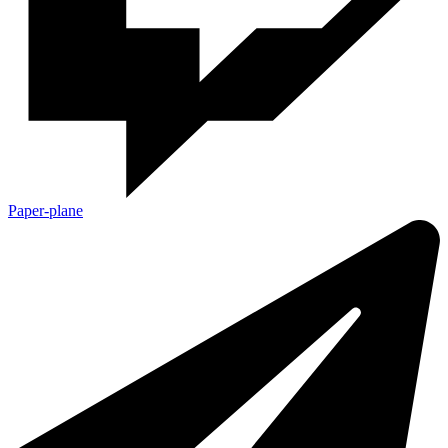
Paper-plane