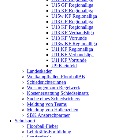
U15 GF Regionalliga
U15 KF Regionalliga
U15w KF Regionalliga
U13 GF Regionalliga
U13 KF Regionalliga
U13 KF Verbandsliga
U13 KF Vorrunde
U13w KF Regionalliga
U11 KF Regionalliga
U11 KF Verbandsliga
U11 KF Vorrunde
U9 Kleinfeld
Landeskader
Wettkampfhallen FloorballBB
Schiedsrichter:innen
Weisungen zum Regelwerk
Kostenerstattung Schiedseinsatz
Suche eines Schiedsrichters
Meldung von Teams
Meldung von Hallenzeiten
SBK Ansprechpartner
Schulsport
Floorball-Fieber
Lehrkräfte-Fortbildung