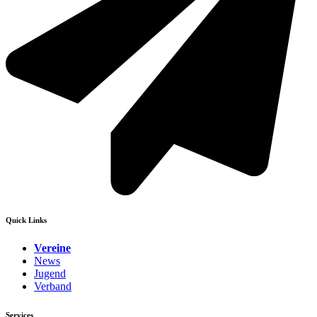
Quick Links
Vereine
News
Jugend
Verband
Services