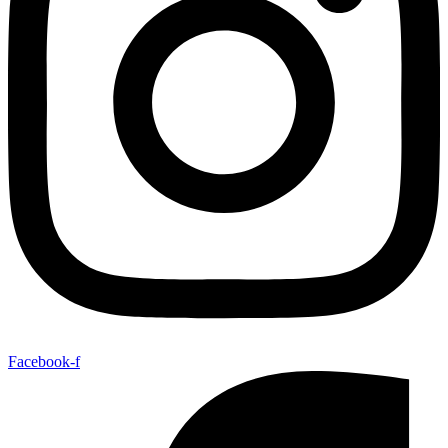
Facebook-f