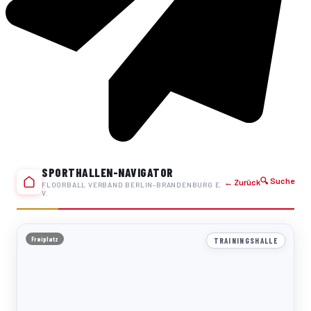
SPORTHALLEN-NAVIGATOR
🔍 Suche
← Zurück
FLOORBALL VERBAND BERLIN-BRANDENBURG E.
V.
Freiplatz
TRAININGSHALLE