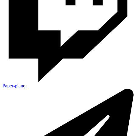
Paper-plane