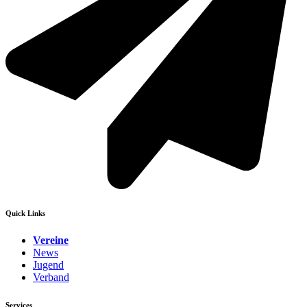
Quick Links
Vereine
News
Jugend
Verband
Services