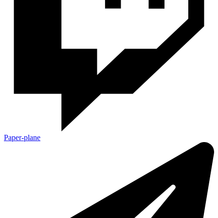
Paper-plane