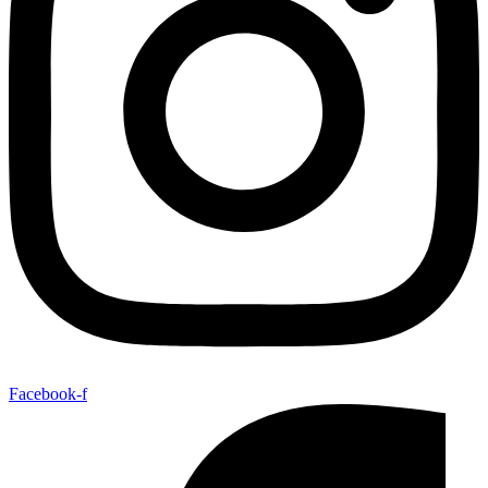
Facebook-f