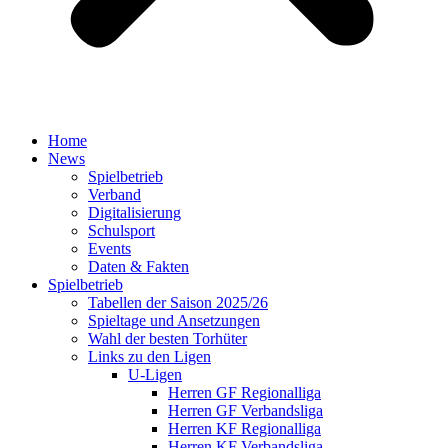
Home
News
Spielbetrieb
Verband
Digitalisierung
Schulsport
Events
Daten & Fakten
Spielbetrieb
Tabellen der Saison 2025/26
Spieltage und Ansetzungen
Wahl der besten Torhüter
Links zu den Ligen
U-Ligen
Herren GF Regionalliga
Herren GF Verbandsliga
Herren KF Regionalliga
Herren KF Verbandsliga