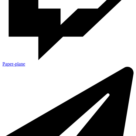
Paper-plane