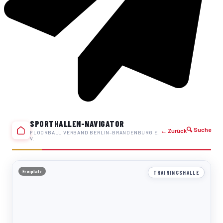
SPORTHALLEN-NAVIGATOR
🔍 Suche
← Zurück
FLOORBALL VERBAND BERLIN-BRANDENBURG E.
V.
Freiplatz
TRAININGSHALLE