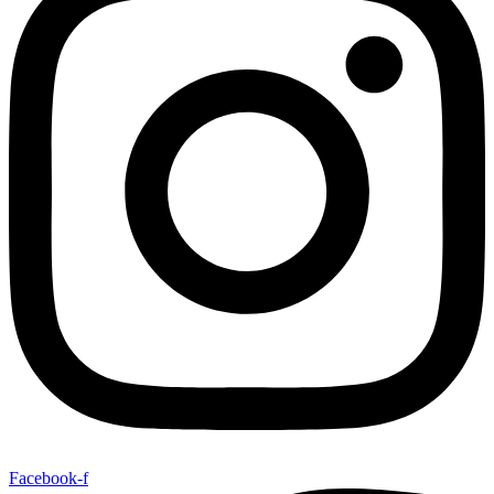
Facebook-f