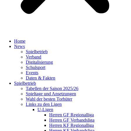
Home
News
Spielbetrieb
Verband
Digitalisierung
Schulsport
Events
Daten & Fakten
Spielbetrieb
Tabellen der Saison 2025/26
Spieltage und Ansetzungen
Wahl der besten Torhüter
Links zu den Ligen
U-Ligen
Herren GF Regionalliga
Herren GF Verbandsliga
Herren KF Regionalliga
Herren KF Verbandsliga