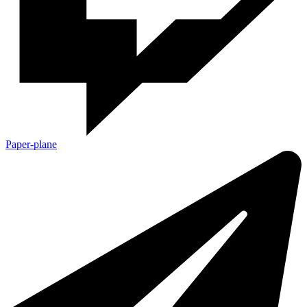
Paper-plane