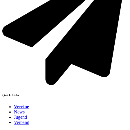
Quick Links
Vereine
News
Jugend
Verband