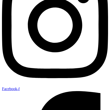
Facebook-f