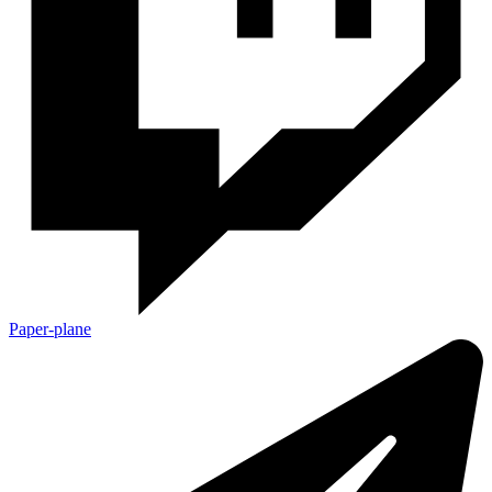
Paper-plane