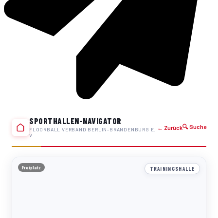
SPORTHALLEN-NAVIGATOR
🔍 Suche
← Zurück
FLOORBALL VERBAND BERLIN-BRANDENBURG E.
V.
Freiplatz
TRAININGSHALLE