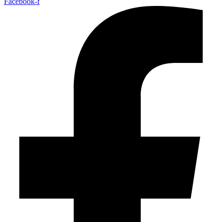
Facebook-f