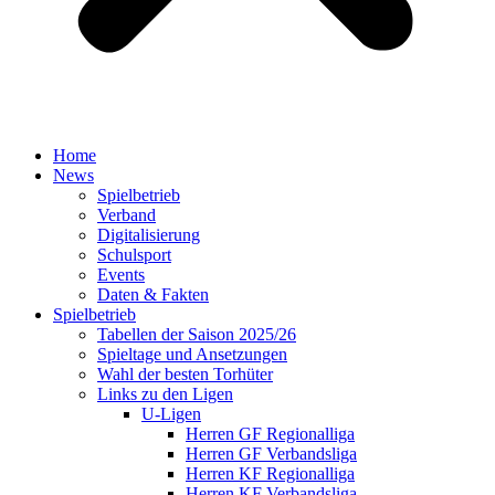
Home
News
Spielbetrieb
Verband
Digitalisierung
Schulsport
Events
Daten & Fakten
Spielbetrieb
Tabellen der Saison 2025/26
Spieltage und Ansetzungen
Wahl der besten Torhüter
Links zu den Ligen
U-Ligen
Herren GF Regionalliga
Herren GF Verbandsliga
Herren KF Regionalliga
Herren KF Verbandsliga