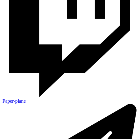
Paper-plane