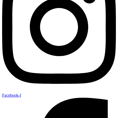
Facebook-f