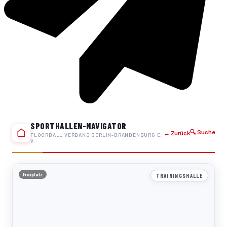
SPORTHALLEN-NAVIGATOR
🔍 Suche
← Zurück
FLOORBALL VERBAND BERLIN-BRANDENBURG E.
V.
Freiplatz
TRAININGSHALLE