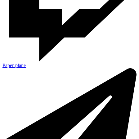
Paper-plane