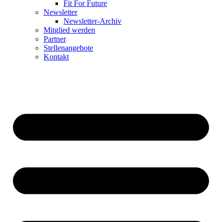
Fit For Future
Newsletter
Newsletter-Archiv
Mitglied werden
Partner
Stellenangebote
Kontakt