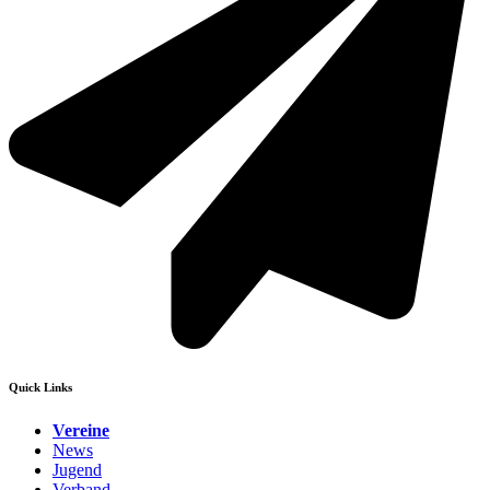
Quick Links
Vereine
News
Jugend
Verband