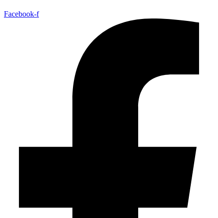
Facebook-f