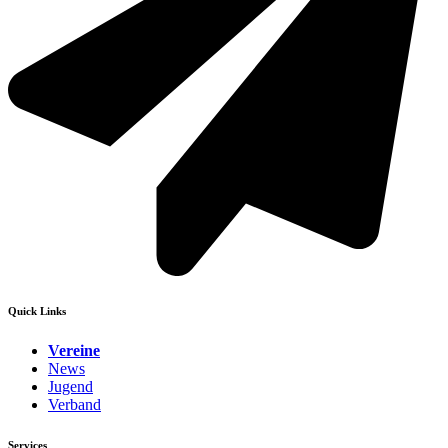
Quick Links
Vereine
News
Jugend
Verband
Services