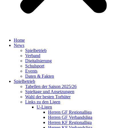
Home
News
Spielbetrieb
Verband
Digitalisierung
Schulsport
Events
Daten & Fakten
Spielbetrieb
Tabellen der Saison 2025/26
Spieltage und Ansetzungen
Wahl der besten Torhüter
Links zu den Ligen
U-Ligen
Herren GF Regionalliga
Herren GF Verbandsliga
Herren KF Regionalliga
Herren KF Verbandsliga