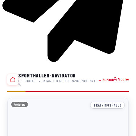
SPORTHALLEN-NAVIGATOR
🔍 Suche
← Zurück
FLOORBALL VERBAND BERLIN-BRANDENBURG E.
V.
Freiplatz
TRAININGSHALLE