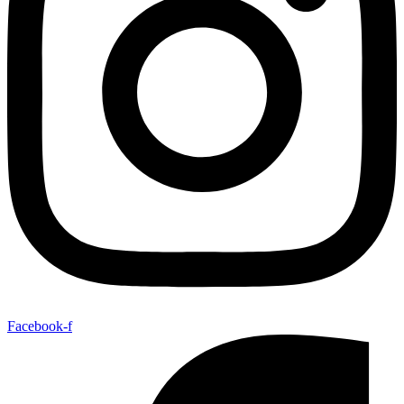
Facebook-f