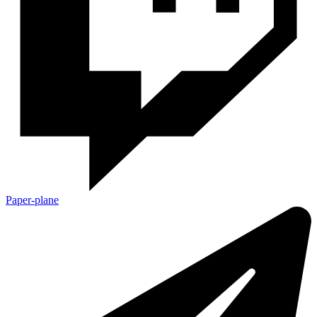
Paper-plane