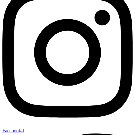
Facebook-f