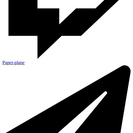
Paper-plane