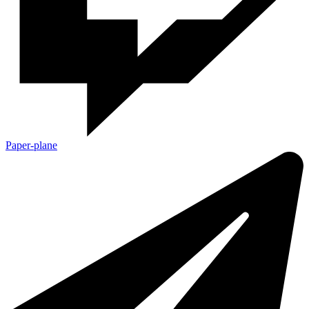
Paper-plane