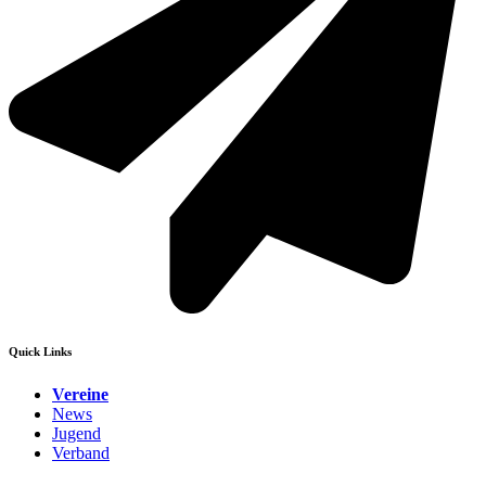
Quick Links
Vereine
News
Jugend
Verband