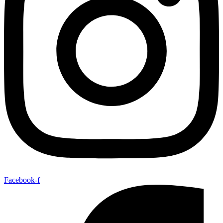
Facebook-f