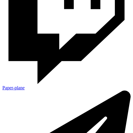
Paper-plane