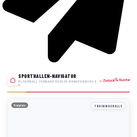
SPORTHALLEN-NAVIGATOR
🔍 Suche
← Zurück
FLOORBALL VERBAND BERLIN-BRANDENBURG E.
V.
Freiplatz
TRAININGSHALLE