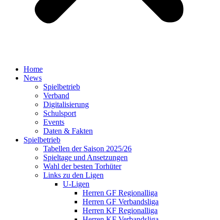
Home
News
Spielbetrieb
Verband
Digitalisierung
Schulsport
Events
Daten & Fakten
Spielbetrieb
Tabellen der Saison 2025/26
Spieltage und Ansetzungen
Wahl der besten Torhüter
Links zu den Ligen
U-Ligen
Herren GF Regionalliga
Herren GF Verbandsliga
Herren KF Regionalliga
Herren KF Verbandsliga