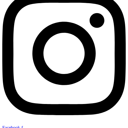
Facebook-f