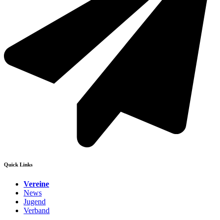
Quick Links
Vereine
News
Jugend
Verband