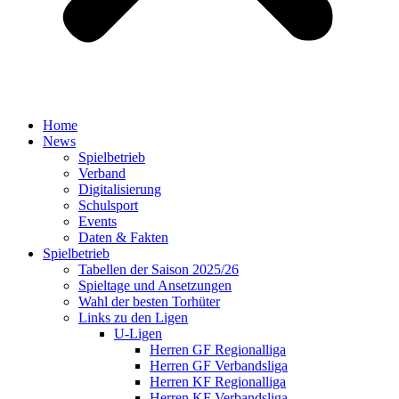
Home
News
Spielbetrieb
Verband
Digitalisierung
Schulsport
Events
Daten & Fakten
Spielbetrieb
Tabellen der Saison 2025/26
Spieltage und Ansetzungen
Wahl der besten Torhüter
Links zu den Ligen
U-Ligen
Herren GF Regionalliga
Herren GF Verbandsliga
Herren KF Regionalliga
Herren KF Verbandsliga