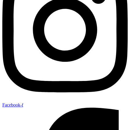
Facebook-f