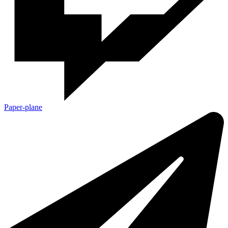
Paper-plane