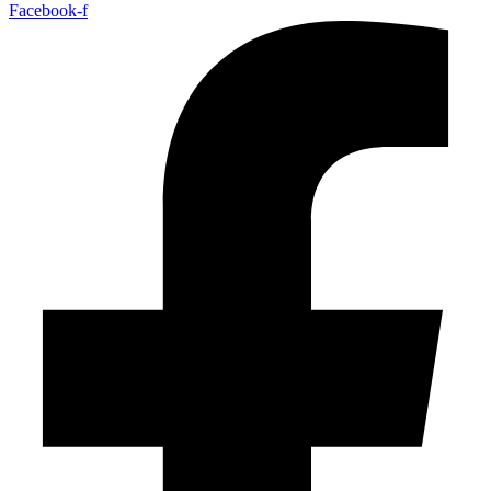
Facebook-f