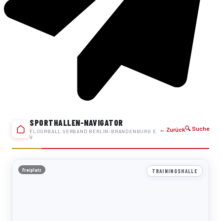
SPORTHALLEN-NAVIGATOR
🔍 Suche
← Zurück
FLOORBALL VERBAND BERLIN-BRANDENBURG E.
V.
Freiplatz
TRAININGSHALLE