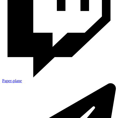
Paper-plane