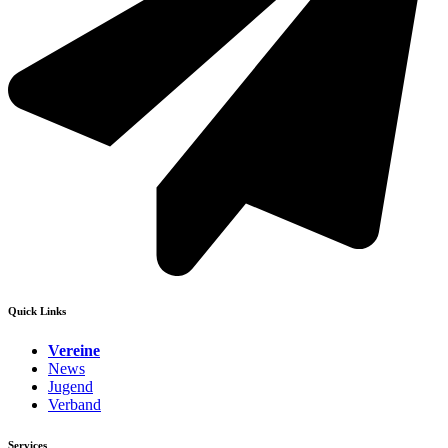
Quick Links
Vereine
News
Jugend
Verband
Services