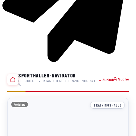
SPORTHALLEN-NAVIGATOR
🔍 Suche
← Zurück
FLOORBALL VERBAND BERLIN-BRANDENBURG E.
V.
Freiplatz
TRAININGSHALLE