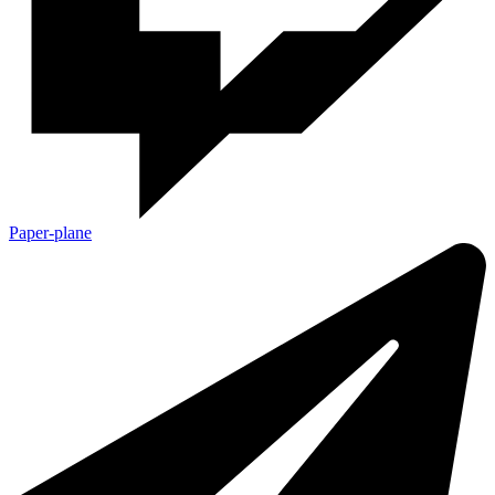
Paper-plane