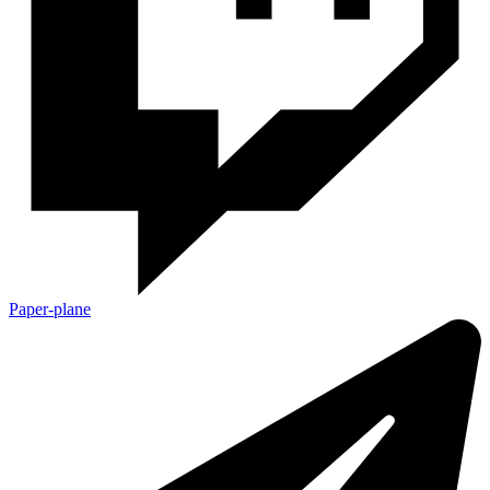
Paper-plane