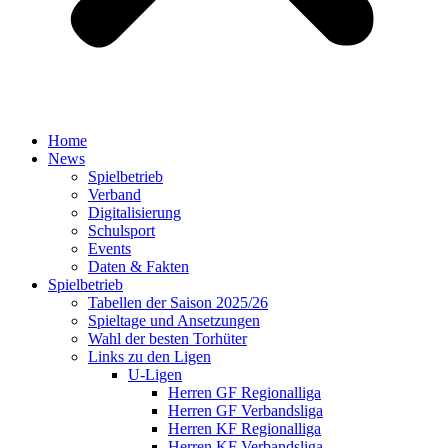
Home
News
Spielbetrieb
Verband
Digitalisierung
Schulsport
Events
Daten & Fakten
Spielbetrieb
Tabellen der Saison 2025/26
Spieltage und Ansetzungen
Wahl der besten Torhüter
Links zu den Ligen
U-Ligen
Herren GF Regionalliga
Herren GF Verbandsliga
Herren KF Regionalliga
Herren KF Verbandsliga