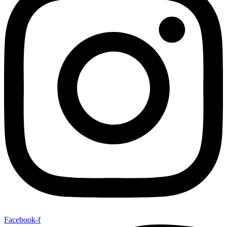
Facebook-f