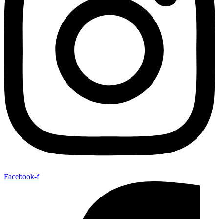
Facebook-f