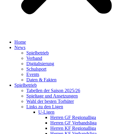
Home
News
Spielbetrieb
Verband
Digitalisierung
Schulsport
Events
Daten & Fakten
Spielbetrieb
Tabellen der Saison 2025/26
Spieltage und Ansetzungen
Wahl der besten Torhüter
Links zu den Ligen
U-Ligen
Herren GF Regionalliga
Herren GF Verbandsliga
Herren KF Regionalliga
Herren KF Verbandsliga