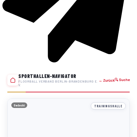
SPORTHALLEN-NAVIGATOR
🔍 Suche
← Zurück
FLOORBALL VERBAND BERLIN-BRANDENBURG E.
V.
Gedeckt
TRAININGSHALLE