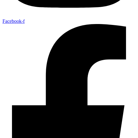
Facebook-f