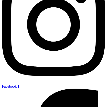
Facebook-f