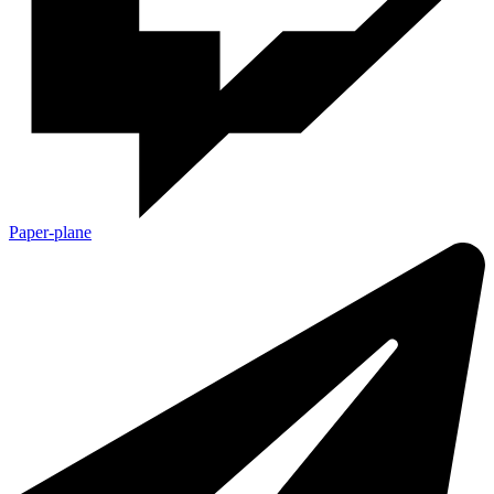
Paper-plane