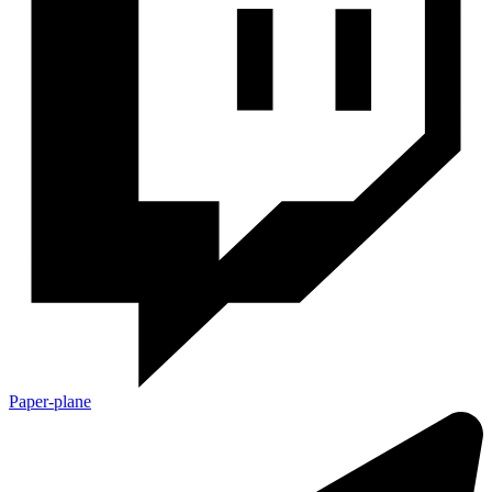
Paper-plane