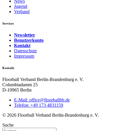
News
Jugend
Verband
Services
Newsletter
Benutzerkonto
Kontakt
Datenschutz
Impressum
Kontakt
Floorball Verband Berlin-Brandenburg e. V.
Columbiadamm 25
D-10965 Berlin
E-Mail:
ed.bbllabroolf@eciffo
Telefon: +49 173 4831159
© 2026 Floorball Verband Berlin-Brandenburg e. V.
Suche