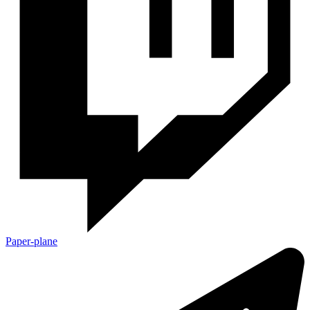
Paper-plane