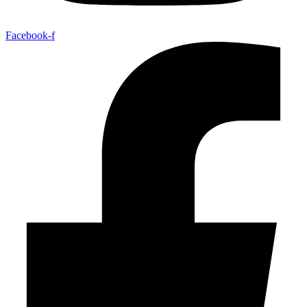
Facebook-f