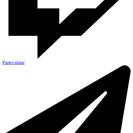
Paper-plane