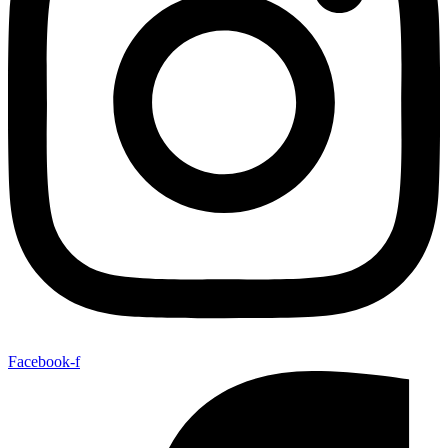
Facebook-f