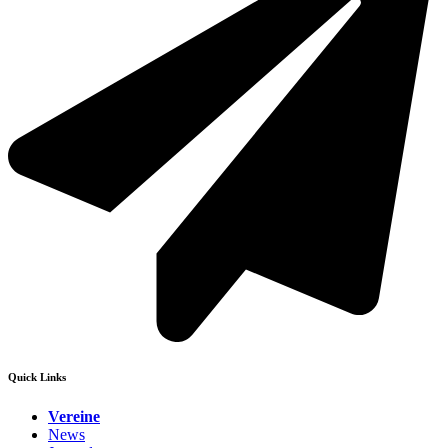
Quick Links
Vereine
News