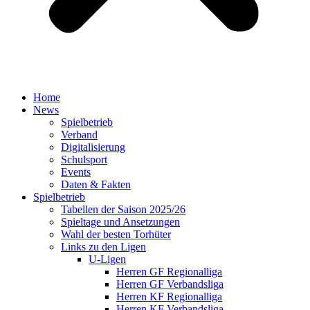
Home
News
Spielbetrieb
Verband
Digitalisierung
Schulsport
Events
Daten & Fakten
Spielbetrieb
Tabellen der Saison 2025/26
Spieltage und Ansetzungen
Wahl der besten Torhüter
Links zu den Ligen
U-Ligen
Herren GF Regionalliga
Herren GF Verbandsliga
Herren KF Regionalliga
Herren KF Verbandsliga