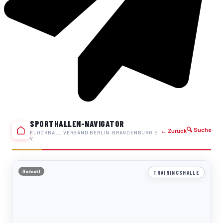
SPORTHALLEN-NAVIGATOR
🔍 Suche
← Zurück
FLOORBALL VERBAND BERLIN-BRANDENBURG E.
V.
Gedeckt
TRAININGSHALLE