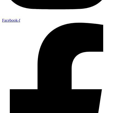
Facebook-f