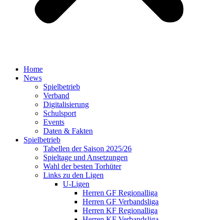
Home
News
Spielbetrieb
Verband
Digitalisierung
Schulsport
Events
Daten & Fakten
Spielbetrieb
Tabellen der Saison 2025/26
Spieltage und Ansetzungen
Wahl der besten Torhüter
Links zu den Ligen
U-Ligen
Herren GF Regionalliga
Herren GF Verbandsliga
Herren KF Regionalliga
Herren KF Verbandsliga