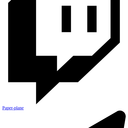
Paper-plane