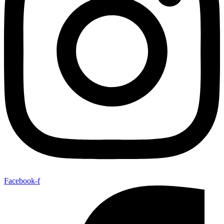
Facebook-f