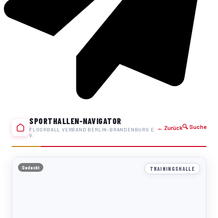
SPORTHALLEN-NAVIGATOR
🔍 Suche
← Zurück
FLOORBALL VERBAND BERLIN-BRANDENBURG E.
V.
Gedeckt
TRAININGSHALLE