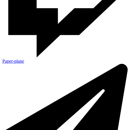
Paper-plane