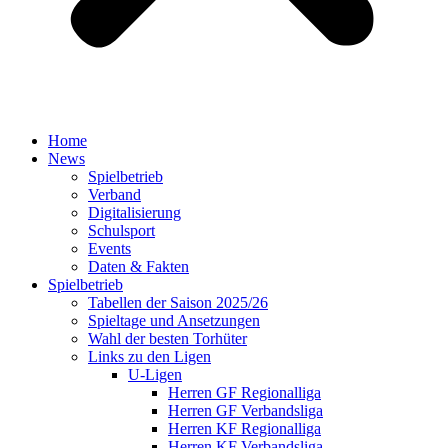
Home
News
Spielbetrieb
Verband
Digitalisierung
Schulsport
Events
Daten & Fakten
Spielbetrieb
Tabellen der Saison 2025/26
Spieltage und Ansetzungen
Wahl der besten Torhüter
Links zu den Ligen
U-Ligen
Herren GF Regionalliga
Herren GF Verbandsliga
Herren KF Regionalliga
Herren KF Verbandsliga