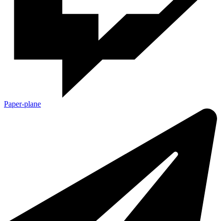
Paper-plane