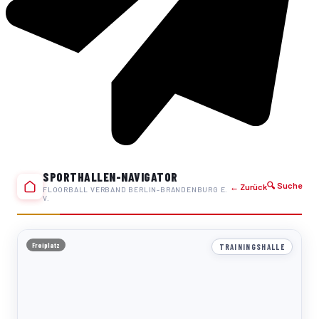
SPORTHALLEN-NAVIGATOR
🔍 Suche
← Zurück
FLOORBALL VERBAND BERLIN-BRANDENBURG E.
V.
Freiplatz
TRAININGSHALLE