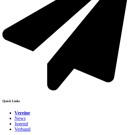
Quick Links
Vereine
News
Jugend
Verband