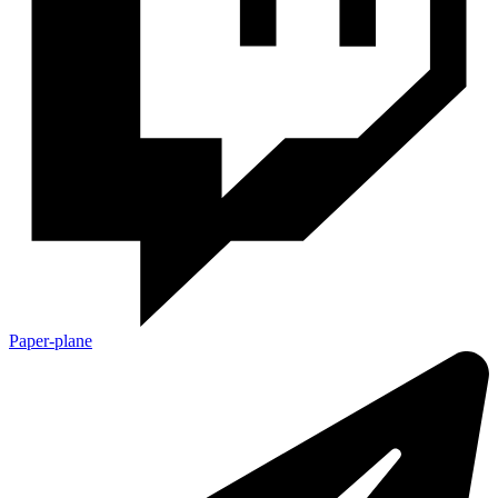
Paper-plane