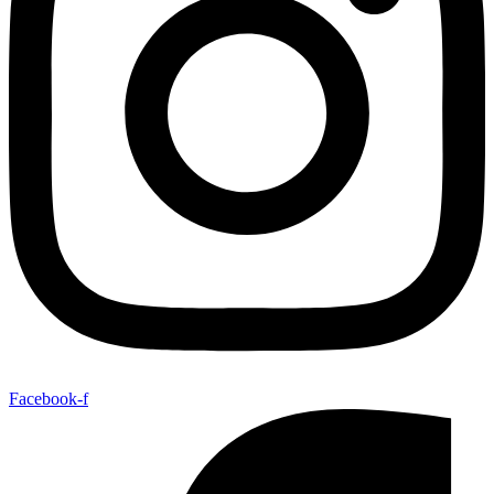
Facebook-f