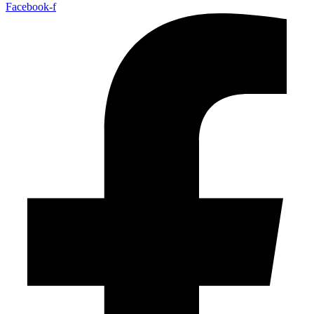
Facebook-f