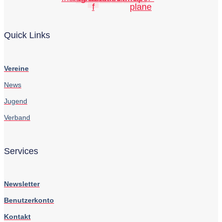
f
plane
Quick Links
Vereine
News
Jugend
Verband
Services
Newsletter
Benutzerkonto
Kontakt