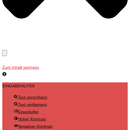
Zum Inhalt springen
Werkzeugleiste
öffnen
EINGABEHILFEN
Text vergrößern
Text verkleinern
Graustufen
Hoher Kontrast
Negativer Kontrast