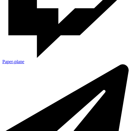
Paper-plane