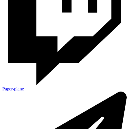
Paper-plane