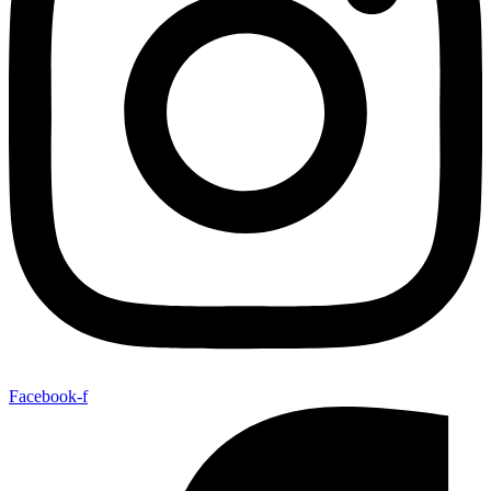
Facebook-f