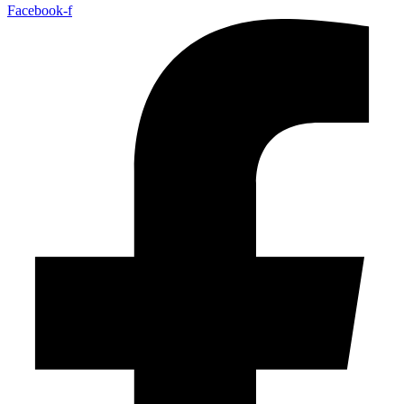
Facebook-f