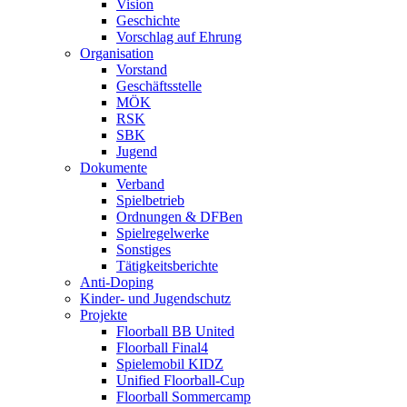
Vision
Geschichte
Vorschlag auf Ehrung
Organisation
Vorstand
Geschäftsstelle
MÖK
RSK
SBK
Jugend
Dokumente
Verband
Spielbetrieb
Ordnungen & DFBen
Spielregelwerke
Sonstiges
Tätigkeitsberichte
Anti-Doping
Kinder- und Jugendschutz
Projekte
Floorball BB United
Floorball Final4
Spielemobil KIDZ
Unified Floorball-Cup
Floorball Sommercamp