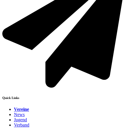
Quick Links
Vereine
News
Jugend
Verband