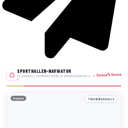
SPORTHALLEN-NAVIGATOR
🔍 Suche
← Zurück
FLOORBALL VERBAND BERLIN-BRANDENBURG E.
V.
Freiplatz
TRAININGSHALLE