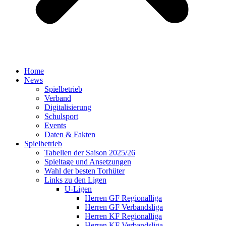
Home
News
Spielbetrieb
Verband
Digitalisierung
Schulsport
Events
Daten & Fakten
Spielbetrieb
Tabellen der Saison 2025/26
Spieltage und Ansetzungen
Wahl der besten Torhüter
Links zu den Ligen
U-Ligen
Herren GF Regionalliga
Herren GF Verbandsliga
Herren KF Regionalliga
Herren KF Verbandsliga