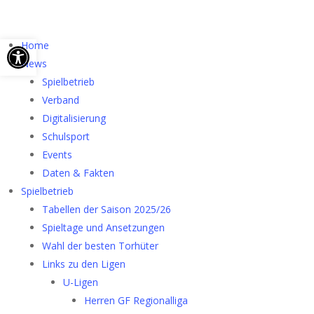
Werkzeugleiste öffnen
Home
News
Spielbetrieb
Verband
Digitalisierung
Schulsport
Events
Daten & Fakten
Spielbetrieb
Tabellen der Saison 2025/26
Spieltage und Ansetzungen
Wahl der besten Torhüter
Links zu den Ligen
U-Ligen
Herren GF Regionalliga