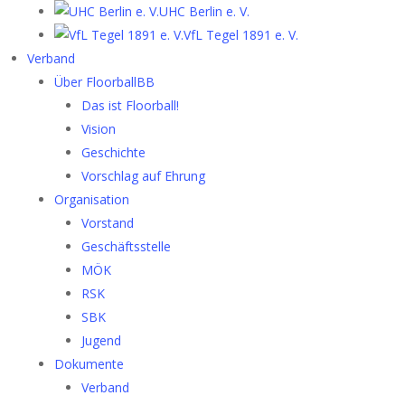
UHC Berlin e. V.
VfL Tegel 1891 e. V.
Verband
Über FloorballBB
Das ist Floorball!
Vision
Geschichte
Vorschlag auf Ehrung
Organisation
Vorstand
Geschäftsstelle
MÖK
RSK
SBK
Jugend
Dokumente
Verband