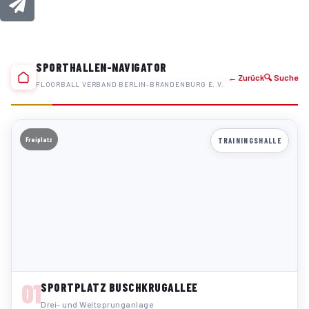
SPORTHALLEN-NAVIGATOR
← Zurück
🔍 Suche
FLOORBALL VERBAND BERLIN-BRANDENBURG E. V.
Freiplatz
TRAININGSHALLE
01
SPORTPLATZ BUSCHKRUGALLEE
Drei- und Weitsprunganlage