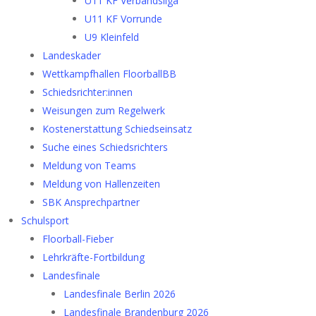
U11 KF Verbandsliga
U11 KF Vorrunde
U9 Kleinfeld
Landeskader
Wettkampfhallen FloorballBB
Schiedsrichter:innen
Weisungen zum Regelwerk
Kostenerstattung Schiedseinsatz
Suche eines Schiedsrichters
Meldung von Teams
Meldung von Hallenzeiten
SBK Ansprechpartner
Schulsport
Floorball-Fieber
Lehrkräfte-Fortbildung
Landesfinale
Landesfinale Berlin 2026
Landesfinale Brandenburg 2026