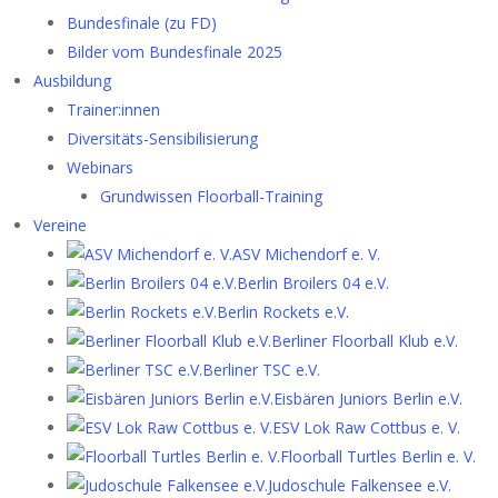
Bundesfinale (zu FD)
Bilder vom Bundesfinale 2025
Ausbildung
Trainer:innen
Diversitäts-Sensibilisierung
Webinars
Grundwissen Floorball-Training
Vereine
ASV Michendorf e. V.
Berlin Broilers 04 e.V.
Berlin Rockets e.V.
Berliner Floorball Klub e.V.
Berliner TSC e.V.
Eisbären Juniors Berlin e.V.
ESV Lok Raw Cottbus e. V.
Floorball Turtles Berlin e. V.
Judoschule Falkensee e.V.