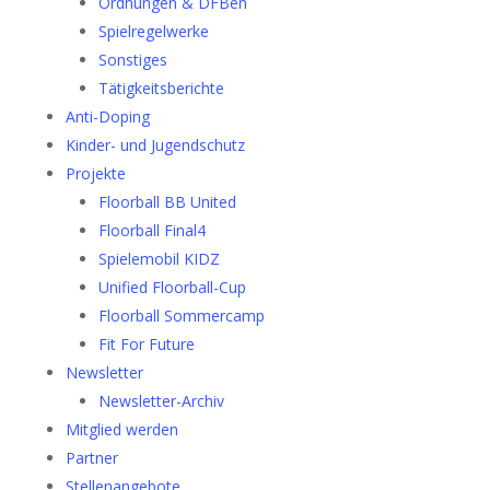
Ordnungen & DFBen
Spielregelwerke
Sonstiges
Tätigkeitsberichte
Anti-Doping
Kinder- und Jugendschutz
Projekte
Floorball BB United
Floorball Final4
Spielemobil KIDZ
Unified Floorball-Cup
Floorball Sommercamp
Fit For Future
Newsletter
Newsletter-Archiv
Mitglied werden
Partner
Stellenangebote