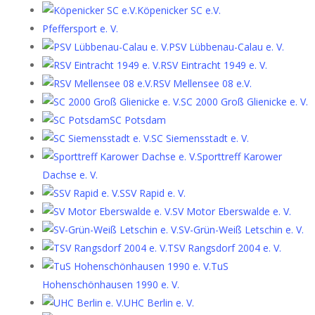
Köpenicker SC e.V.
Pfeffersport e. V.
PSV Lübbenau-Calau e. V.
RSV Eintracht 1949 e. V.
RSV Mellensee 08 e.V.
SC 2000 Groß Glienicke e. V.
SC Potsdam
SC Siemensstadt e. V.
Sporttreff Karower
Dachse e. V.
SSV Rapid e. V.
SV Motor Eberswalde e. V.
SV-Grün-Weiß Letschin e. V.
TSV Rangsdorf 2004 e. V.
TuS
Hohenschönhausen 1990 e. V.
UHC Berlin e. V.