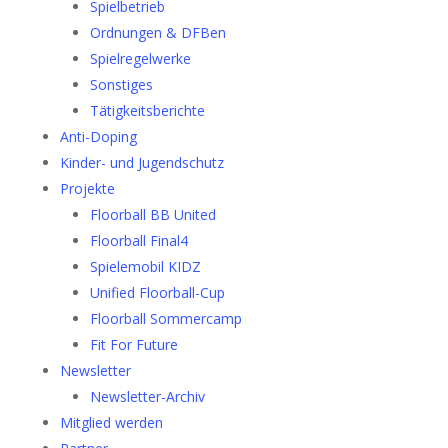
Spielbetrieb
Ordnungen & DFBen
Spielregelwerke
Sonstiges
Tätigkeitsberichte
Anti-Doping
Kinder- und Jugendschutz
Projekte
Floorball BB United
Floorball Final4
Spielemobil KIDZ
Unified Floorball-Cup
Floorball Sommercamp
Fit For Future
Newsletter
Newsletter-Archiv
Mitglied werden