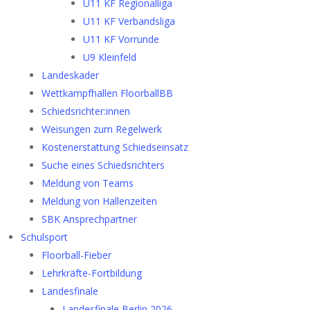
U11 KF Regionalliga
U11 KF Verbandsliga
U11 KF Vorrunde
U9 Kleinfeld
Landeskader
Wettkampfhallen FloorballBB
Schiedsrichter:innen
Weisungen zum Regelwerk
Kostenerstattung Schiedseinsatz
Suche eines Schiedsrichters
Meldung von Teams
Meldung von Hallenzeiten
SBK Ansprechpartner
Schulsport
Floorball-Fieber
Lehrkräfte-Fortbildung
Landesfinale
Landesfinale Berlin 2026