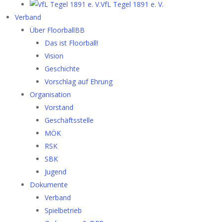
VfL Tegel 1891 e. V.
Verband
Über FloorballBB
Das ist Floorball!
Vision
Geschichte
Vorschlag auf Ehrung
Organisation
Vorstand
Geschäftsstelle
MÖK
RSK
SBK
Jugend
Dokumente
Verband
Spielbetrieb