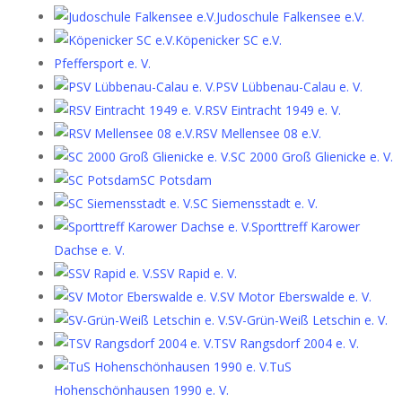
Judoschule Falkensee e.V.
Köpenicker SC e.V.
Pfeffersport e. V.
PSV Lübbenau-Calau e. V.
RSV Eintracht 1949 e. V.
RSV Mellensee 08 e.V.
SC 2000 Groß Glienicke e. V.
SC Potsdam
SC Siemensstadt e. V.
Sporttreff Karower
Dachse e. V.
SSV Rapid e. V.
SV Motor Eberswalde e. V.
SV-Grün-Weiß Letschin e. V.
TSV Rangsdorf 2004 e. V.
TuS
Hohenschönhausen 1990 e. V.