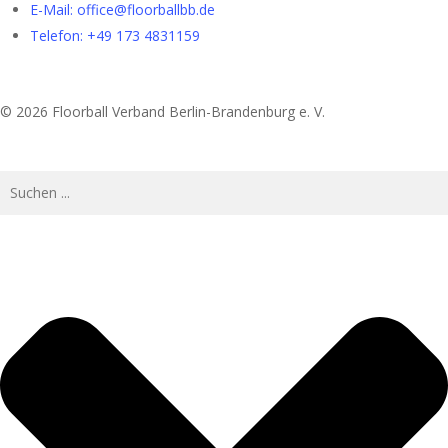
E-Mail:
ed.bbllabroolf@eciffo
Telefon: +49 173 4831159
© 2026 Floorball Verband Berlin-Brandenburg e. V.