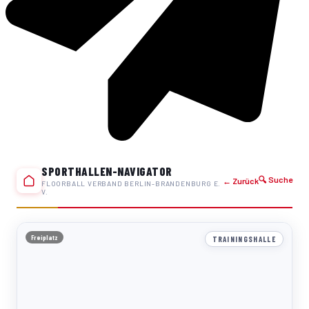
SPORTHALLEN-NAVIGATOR
🔍 Suche
← Zurück
FLOORBALL VERBAND BERLIN-BRANDENBURG E.
V.
Freiplatz
TRAININGSHALLE