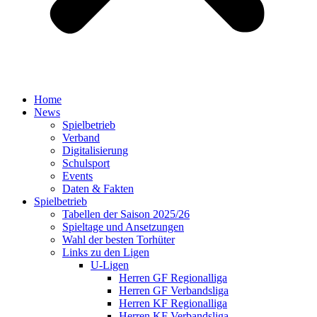
Home
News
Spielbetrieb
Verband
Digitalisierung
Schulsport
Events
Daten & Fakten
Spielbetrieb
Tabellen der Saison 2025/26
Spieltage und Ansetzungen
Wahl der besten Torhüter
Links zu den Ligen
U-Ligen
Herren GF Regionalliga
Herren GF Verbandsliga
Herren KF Regionalliga
Herren KF Verbandsliga