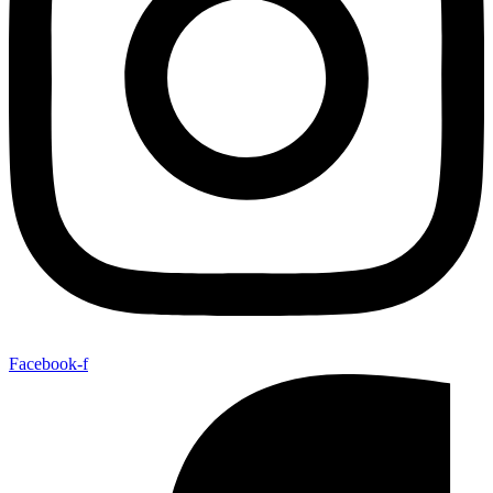
Facebook-f