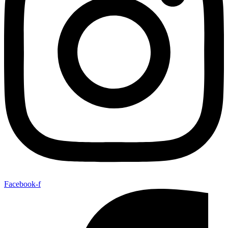
Facebook-f