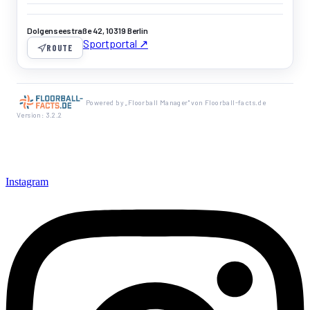
Dolgenseestraße 42, 10319 Berlin
Sportportal ↗
ROUTE
Powered by „Floorball Manager" von Floorball-facts.de
Version: 3.2.2
Instagram