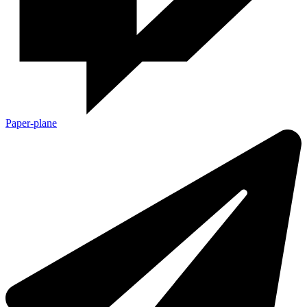
Paper-plane