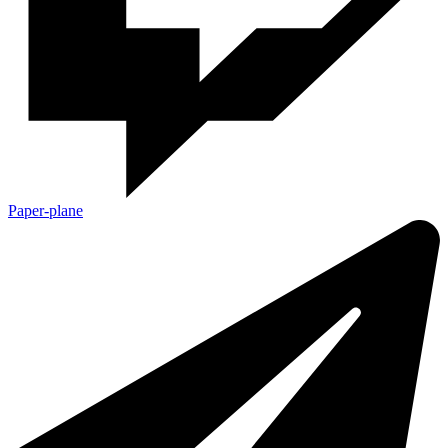
Paper-plane