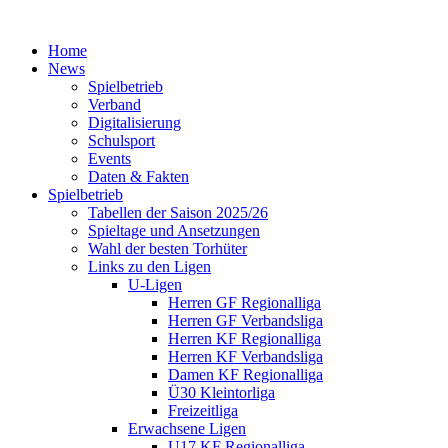
Home
News
Spielbetrieb
Verband
Digitalisierung
Schulsport
Events
Daten & Fakten
Spielbetrieb
Tabellen der Saison 2025/26
Spieltage und Ansetzungen
Wahl der besten Torhüter
Links zu den Ligen
U-Ligen
Herren GF Regionalliga
Herren GF Verbandsliga
Herren KF Regionalliga
Herren KF Verbandsliga
Damen KF Regionalliga
Ü30 Kleintorliga
Freizeitliga
Erwachsene Ligen
U17 KF Regionalliga