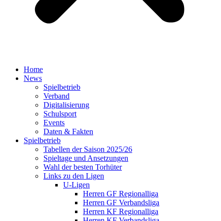
Home
News
Spielbetrieb
Verband
Digitalisierung
Schulsport
Events
Daten & Fakten
Spielbetrieb
Tabellen der Saison 2025/26
Spieltage und Ansetzungen
Wahl der besten Torhüter
Links zu den Ligen
U-Ligen
Herren GF Regionalliga
Herren GF Verbandsliga
Herren KF Regionalliga
Herren KF Verbandsliga