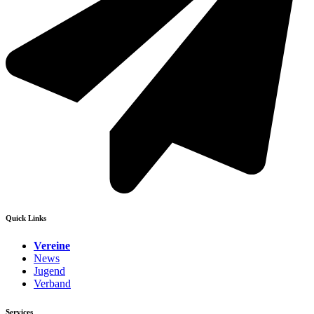
Quick Links
Vereine
News
Jugend
Verband
Services