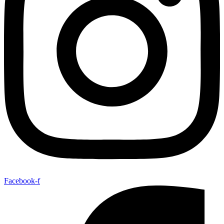
Facebook-f