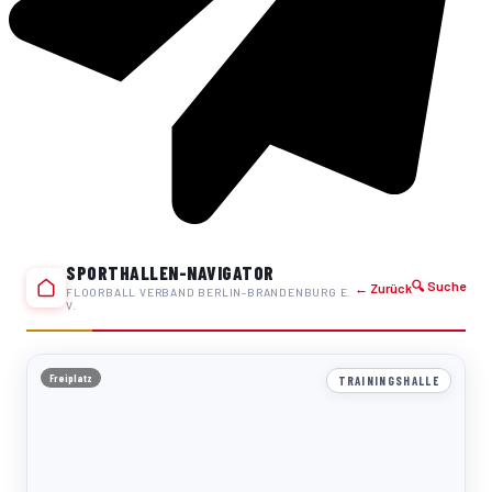
SPORTHALLEN-NAVIGATOR
🔍 Suche
← Zurück
FLOORBALL VERBAND BERLIN-BRANDENBURG E.
V.
Freiplatz
TRAININGSHALLE