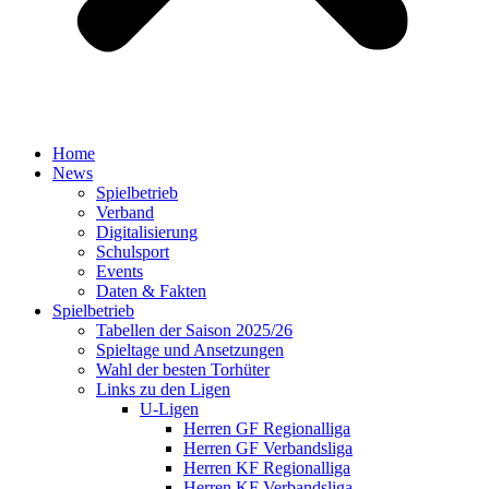
Home
News
Spielbetrieb
Verband
Digitalisierung
Schulsport
Events
Daten & Fakten
Spielbetrieb
Tabellen der Saison 2025/26
Spieltage und Ansetzungen
Wahl der besten Torhüter
Links zu den Ligen
U-Ligen
Herren GF Regionalliga
Herren GF Verbandsliga
Herren KF Regionalliga
Herren KF Verbandsliga