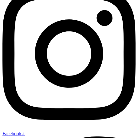
Facebook-f