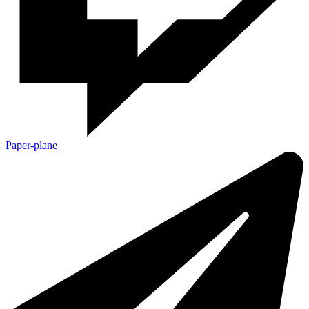
Paper-plane