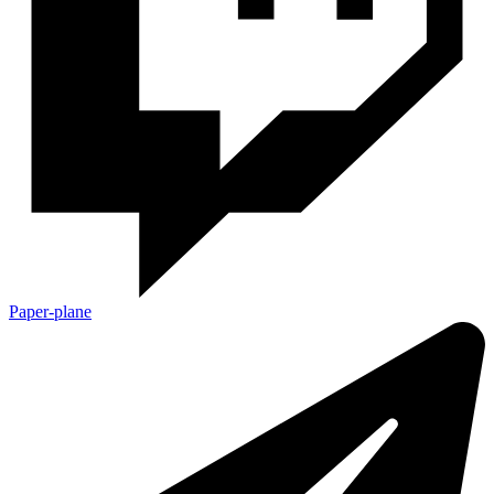
Paper-plane