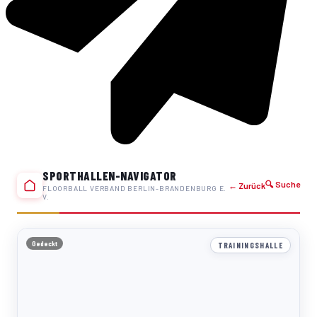
SPORTHALLEN-NAVIGATOR
🔍 Suche
← Zurück
FLOORBALL VERBAND BERLIN-BRANDENBURG E.
V.
Gedeckt
TRAININGSHALLE