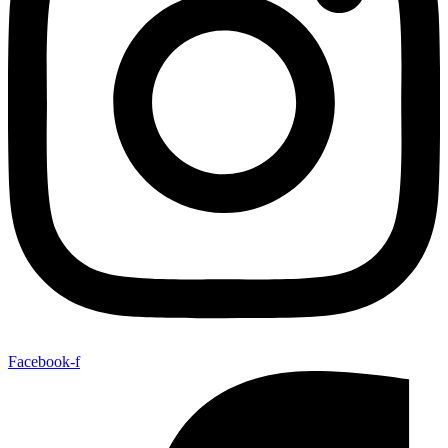
Facebook-f