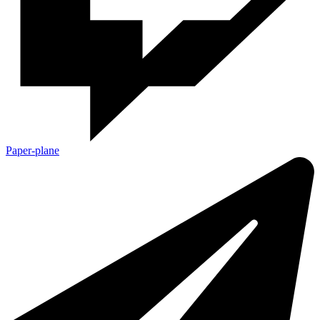
Paper-plane