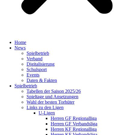
Home
News
Spielbetrieb
Verband
Digitalisierung
Schulsport
Events
Daten & Fakten
Spielbetrieb
Tabellen der Saison 2025/26
Spieltage und Ansetzungen
Wahl der besten Torhüter
Links zu den Ligen
U-Ligen
Herren GF Regionalliga
Herren GF Verbandsliga
Herren KF Regionalliga
Herren KF Verbandsliga