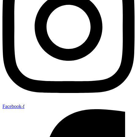
Facebook-f