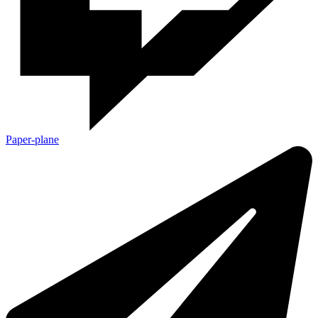
Paper-plane