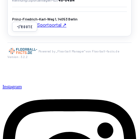
40-04914
Kennung (Sportanlagen-ID)
Prinz-Friedrich-Karl-Weg 1, 14053 Berlin
Sportportal ↗
ROUTE
Powered by „Floorball Manager" von Floorball-facts.de
Version: 3.2.2
Instagram